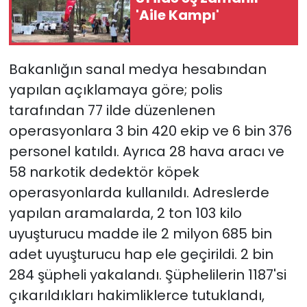
'Aile Kampı'
Bakanlığın sanal medya hesabından
yapılan açıklamaya göre; polis
tarafından 77 ilde düzenlenen
operasyonlara 3 bin 420 ekip ve 6 bin 376
personel katıldı. Ayrıca 28 hava aracı ve
58 narkotik dedektör köpek
operasyonlarda kullanıldı. Adreslerde
yapılan aramalarda, 2 ton 103 kilo
uyuşturucu madde ile 2 milyon 685 bin
adet uyuşturucu hap ele geçirildi. 2 bin
284 şüpheli yakalandı. Şüphelilerin 1187'si
çıkarıldıkları hakimliklerce tutuklandı,