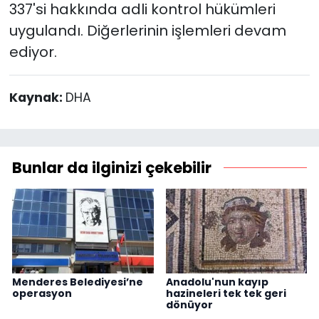
337'si hakkında adli kontrol hükümleri
uygulandı. Diğerlerinin işlemleri devam
ediyor.
Kaynak:
DHA
Bunlar da ilginizi çekebilir
Menderes Belediyesi’ne
Anadolu'nun kayıp
operasyon
hazineleri tek tek geri
dönüyor