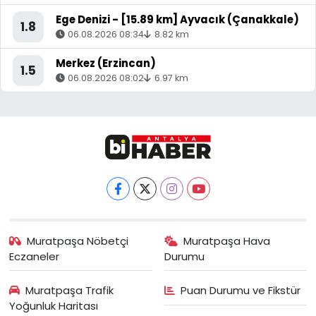
Ege Denizi - [15.89 km] Ayvacık (Çanakkale)
1.8
06.08.2026 08:34
8.82 km
Merkez (Erzincan)
1.5
06.08.2026 08:02
6.97 km
Muratpaşa Nöbetçi
Muratpaşa Hava
Eczaneler
Durumu
Muratpaşa Trafik
Puan Durumu ve Fikstür
Yoğunluk Haritası