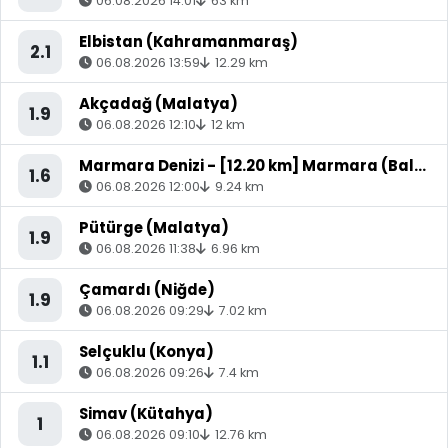
06.08.2026 14:01
63 km
Elbistan (Kahramanmaraş)
2.1
06.08.2026 13:59
12.29 km
Akçadağ (Malatya)
1.9
06.08.2026 12:10
12 km
Marmara Denizi - [12.20 km] Marmara (Balıkesir)
1.6
06.08.2026 12:00
9.24 km
Pütürge (Malatya)
1.9
06.08.2026 11:38
6.96 km
Çamardı (Niğde)
1.9
06.08.2026 09:29
7.02 km
Selçuklu (Konya)
1.1
06.08.2026 09:26
7.4 km
Simav (Kütahya)
1
06.08.2026 09:10
12.76 km