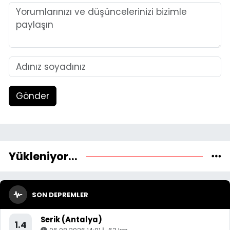
Gönder
Yükleniyor...
SON DEPREMLER
Serik (Antalya)
1.4