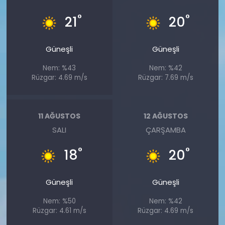
°
°
21
20
Güneşli
Güneşli
Nem: %43
Nem: %42
Rüzgar: 4.69 m/s
Rüzgar: 7.69 m/s
11 AĞUSTOS
12 AĞUSTOS
SALI
ÇARŞAMBA
°
°
18
20
Güneşli
Güneşli
Nem: %50
Nem: %42
Rüzgar: 4.61 m/s
Rüzgar: 4.69 m/s