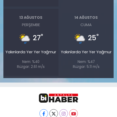
13 AĞUSTOS
14 AĞUSTOS
PERŞEMBE
CUMA
°
°
27
25
Yakınlarda Yer Yer Yağmur
Yakınlarda Yer Yer Yağmur
Nem: %40
Nem: %47
Rüzgar: 2.61 m/s
Rüzgar: 5.11 m/s