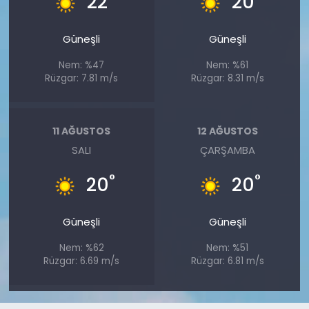
22
20
Güneşli
Güneşli
Nem: %47
Nem: %61
Rüzgar: 7.81 m/s
Rüzgar: 8.31 m/s
11 AĞUSTOS
12 AĞUSTOS
SALI
ÇARŞAMBA
°
°
20
20
Güneşli
Güneşli
Nem: %62
Nem: %51
Rüzgar: 6.69 m/s
Rüzgar: 6.81 m/s