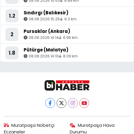
08.08.2026 15:53
8.89 km
Sındırgı (Balıkesir)
1.2
08.08.2026 15:25
9.3 km
Pursaklar (Ankara)
2
08.08.2026 14:14
6.95 km
Pütürge (Malatya)
1.8
08.08.2026 14:10
8.09 km
Muratpaşa Nöbetçi
Muratpaşa Hava
Eczaneler
Durumu