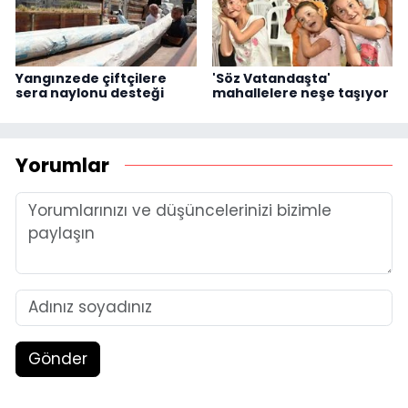
Yangınzede çiftçilere
'Söz Vatandaşta'
sera naylonu desteği
mahallelere neşe taşıyor
Yorumlar
Gönder