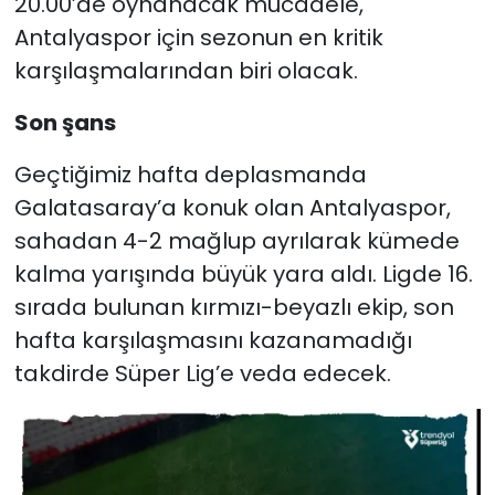
20.00’de oynanacak mücadele,
Antalyaspor için sezonun en kritik
karşılaşmalarından biri olacak.
Son şans
Geçtiğimiz hafta deplasmanda
Galatasaray’a konuk olan Antalyaspor,
sahadan 4-2 mağlup ayrılarak kümede
kalma yarışında büyük yara aldı. Ligde 16.
sırada bulunan kırmızı-beyazlı ekip, son
hafta karşılaşmasını kazanamadığı
takdirde Süper Lig’e veda edecek.