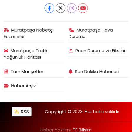
Muratpaşa Nöbetçi
Muratpaşa Hava
Eczaneler
Durumu
Muratpaşa Trafik
Puan Durumu ve Fikstür
Yoğunluk Haritası
Tüm Manşetler
Son Dakika Haberleri
Haber Arşivi
RSS
Copyright © 2023. Her hakkı saklıdır.
Haber Yazılımı:
TE Bilişim