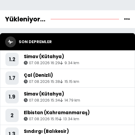
Yükleniyor...
SON DEPREMLER
Simav (Kütahya)
1.2
07.08.2026 16:29
9.34 km
Çal (Denizli)
1.7
07.08.2026 15:38
15.15 km
Simav (Kütahya)
1.9
07.08.2026 15:34
14.79 km
Elbistan (Kahramanmaraş)
2
07.08.2026 15:15
13.34 km
Sındırgı (Balıkesir)
1.3