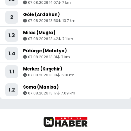
07.08.2026 14:07
7 km
Göle (Ardahan)
2
07.08.2026 13:50
13.7 km
Milas (Muğla)
1.3
07.08.2026 13:42
7.1 km
Pütürge (Malatya)
1.4
07.08.2026 13:31
7 km
Merkez (Kırşehir)
1.1
07.08.2026 13:18
6.81 km
Soma (Manisa)
1.2
07.08.2026 13:17
7.09 km