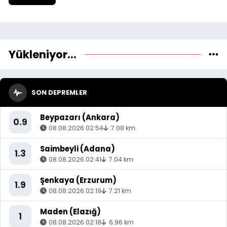
Yükleniyor...
SON DEPREMLER
Beypazarı (Ankara)
0.9
08.08.2026 02:54
7.08 km
Saimbeyli (Adana)
1.3
08.08.2026 02:41
7.04 km
Şenkaya (Erzurum)
1.9
08.08.2026 02:19
7.21 km
Maden (Elazığ)
1
08.08.2026 02:18
6.96 km