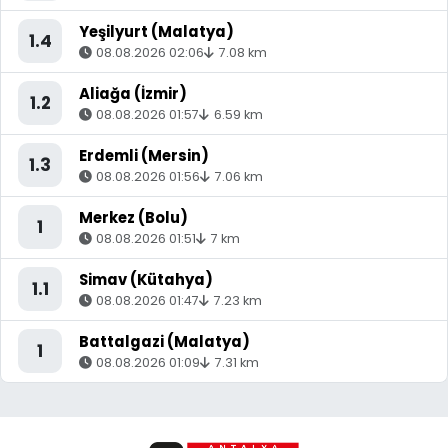
Yeşilyurt (Malatya)
1.4
08.08.2026 02:06
7.08 km
Aliağa (İzmir)
1.2
08.08.2026 01:57
6.59 km
Erdemli (Mersin)
1.3
08.08.2026 01:56
7.06 km
Merkez (Bolu)
1
08.08.2026 01:51
7 km
Simav (Kütahya)
1.1
08.08.2026 01:47
7.23 km
Battalgazi (Malatya)
1
08.08.2026 01:09
7.31 km