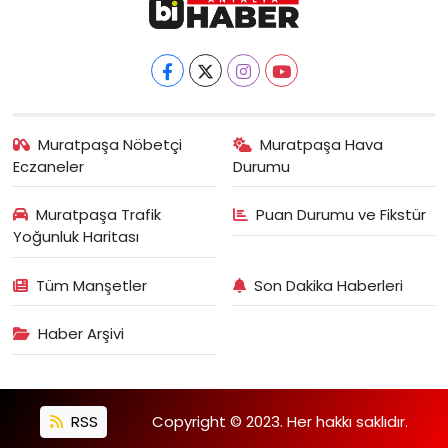
Muratpaşa Nöbetçi
Muratpaşa Hava
Eczaneler
Durumu
Muratpaşa Trafik
Puan Durumu ve Fikstür
Yoğunluk Haritası
Tüm Manşetler
Son Dakika Haberleri
Haber Arşivi
RSS
Copyright © 2023. Her hakkı saklıdır.