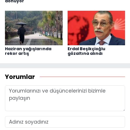
dönüyor
Haziran yağışlarında
Erdal Beşikçioğlu
rekor artış
gözaltına alındı
Yorumlar