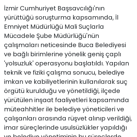
İzmir Cumhuriyet Başsavcılığı'nın
yürüttüğü soruşturma kapsamında, İl
Emniyet Müdürlüğü Mali Suçlarla
Mücadele Şube Müdürlüğü'nün
çalışmaları neticesinde Buca Belediyesi
ve bağlı birimlerine yönelik geniş çaplı
'yolsuzluk' operasyonu başlatıldı. Yapılan
teknik ve fiziki çalışma sonucu, belediye
imkan ve kabiliyetlerinin kullanılarak suç
örgütü kurulduğu ve yönetildiği, ilçede
yürütülen inşaat faaliyetleri kapsamında
müteahhitler ile belediye yöneticileri ve
çalışanları arasında rüşvet alınıp verildiği,
imar süreçlerinde usulsüzlükler yapıldığı
ve belediye yönetiminin bu süreçlerde