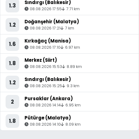
Sındırgı (Balıkesir)
1.3
08.08.2026 17:55
7.71 km
Doğanşehir (Malatya)
1.2
08.08.2026 17:21
7 km
Kırkağaç (Manisa)
1.6
08.08.2026 17:10
6.97 km
Merkez (Siirt)
1.8
08.08.2026 15:53
8.89 km
Sındırgı (Balıkesir)
1.2
08.08.2026 15:25
9.3 km
Pursaklar (Ankara)
2
08.08.2026 14:14
6.95 km
Pütürge (Malatya)
1.8
08.08.2026 14:10
8.09 km