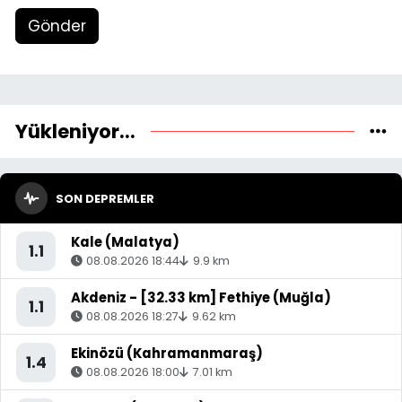
Gönder
Yükleniyor...
SON DEPREMLER
Kale (Malatya)
1.1
08.08.2026 18:44
9.9 km
Akdeniz - [32.33 km] Fethiye (Muğla)
1.1
08.08.2026 18:27
9.62 km
Ekinözü (Kahramanmaraş)
1.4
08.08.2026 18:00
7.01 km