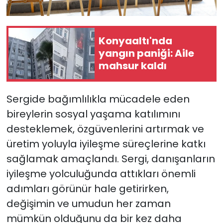
Konyaaltı'nda
yangın paniği: Aile
mahsur kaldı
Sergide bağımlılıkla mücadele eden
bireylerin sosyal yaşama katılımını
desteklemek, özgüvenlerini artırmak ve
üretim yoluyla iyileşme süreçlerine katkı
sağlamak amaçlandı. Sergi, danışanların
iyileşme yolculuğunda attıkları önemli
adımları görünür hale getirirken,
değişimin ve umudun her zaman
mümkün olduğunu da bir kez daha