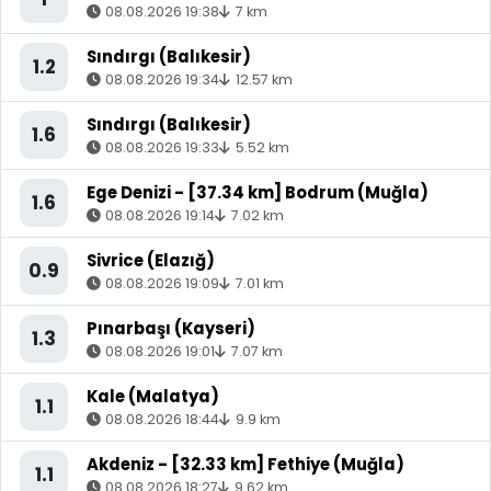
08.08.2026 19:38
7 km
Sındırgı (Balıkesir)
1.2
08.08.2026 19:34
12.57 km
Sındırgı (Balıkesir)
1.6
08.08.2026 19:33
5.52 km
Ege Denizi - [37.34 km] Bodrum (Muğla)
1.6
08.08.2026 19:14
7.02 km
Sivrice (Elazığ)
0.9
08.08.2026 19:09
7.01 km
Pınarbaşı (Kayseri)
1.3
08.08.2026 19:01
7.07 km
Kale (Malatya)
1.1
08.08.2026 18:44
9.9 km
Akdeniz - [32.33 km] Fethiye (Muğla)
1.1
08.08.2026 18:27
9.62 km