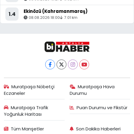
Ekinözü (Kahramanmaraş)
1.4
08.08.2026 18:00
7.01 km
Muratpaşa Nöbetçi
Muratpaşa Hava
Eczaneler
Durumu
Muratpaşa Trafik
Puan Durumu ve Fikstür
Yoğunluk Haritası
Tüm Manşetler
Son Dakika Haberleri