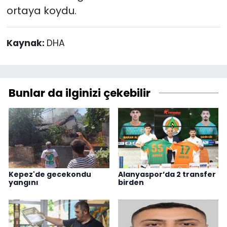
ortaya koydu.
Kaynak:
DHA
Bunlar da ilginizi çekebilir
Kepez'de gecekondu
Alanyaspor’da 2 transfer
yangını
birden