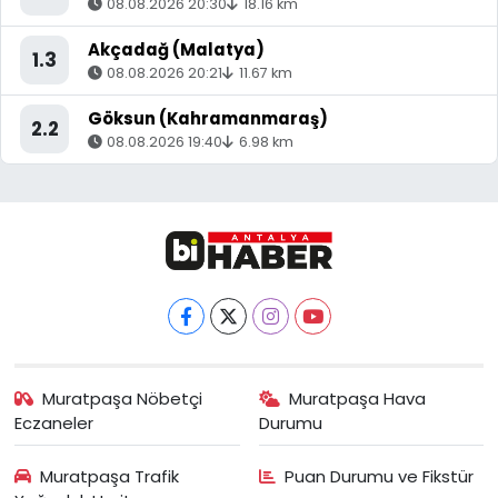
08.08.2026 20:30
18.16 km
Akçadağ (Malatya)
1.3
08.08.2026 20:21
11.67 km
Göksun (Kahramanmaraş)
2.2
08.08.2026 19:40
6.98 km
Muratpaşa Nöbetçi
Muratpaşa Hava
Eczaneler
Durumu
Muratpaşa Trafik
Puan Durumu ve Fikstür