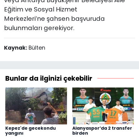
Eğitim ve Sosyal Hizmet
Merkezleri’ne şahsen başvuruda
bulunmaları gerekiyor.
Kaynak:
Bülten
Bunlar da ilginizi çekebilir
Kepez'de gecekondu
Alanyaspor’da 2 transfer
yangını
birden