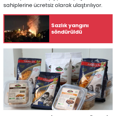
sahiplerine ücretsiz olarak ulaştırılıyor.
Sazlık yangını
söndürüldü