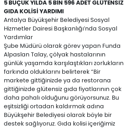
5 BUÇUK YILDA 5 BİN 596 ADET GLÜTENSİZ
GIDA KOLİSİ YARDIMI
Antalya Büyükşehir Belediyesi Sosyal
Hizmetler Dairesi Başkanlığı’nda Sosyal
Yardımlar
Şube Müdürü olarak görev yapan Funda
Alpaslan Talay, çölyak hastalarının
günlük yaşamda karşılaştıkları zorlukların
farkında olduklarını belirterek “Bir
markete gittiğinizde ya da restorana
gittiğinizde glütensiz gıda fiyatlarının çok
daha pahalı olduğunu görüyorsunuz. Bu
eşitsizliği ortadan kaldırmak adına
Büyükşehir Belediyesi olarak böyle bir
destek sağlıyoruz. Gıda kolisi içeriğimiz