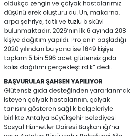
oldukça zengin ve çölyak hastalarımız
düşünülerek oluşturuldu. Un, makarna,
arpa şehriye, tatlı ve tuzlu bisküvi
bulunmaktadır. 2026’nın ilk 6 ayında 208
kişiye dağıtım yapıldı. Projenin başladığı
2020 yılından bu yana ise 1649 kişiye
toplam 5 bin 596 adet glütensiz gıda
kolisi dağıtımı gerçekleştirdik” dedi.
BAŞVURULAR ŞAHSEN YAPILIYOR
Glütensiz gıda desteğinden yararlanmak
isteyen çölyak hastalarının, çölyak
tanısını gösteren sağlık belgeleriyle
birlikte Antalya Büyükşehir Belediyesi
Sosyal Hizmetler Dairesi Başkanlığı’na
veya Antalya Büyükşehir Belediyesi Aile