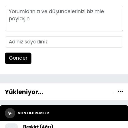
Gönder
Yükleniyor...
SON DEPREMLER
Eleşkirt (Ağrı)