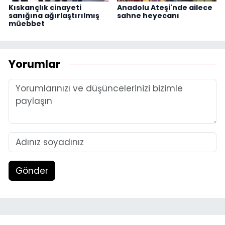
Kıskançlık cinayeti
Anadolu Ateşi'nde ailece
sanığına ağırlaştırılmış
sahne heyecanı
müebbet
Yorumlar
Gönder