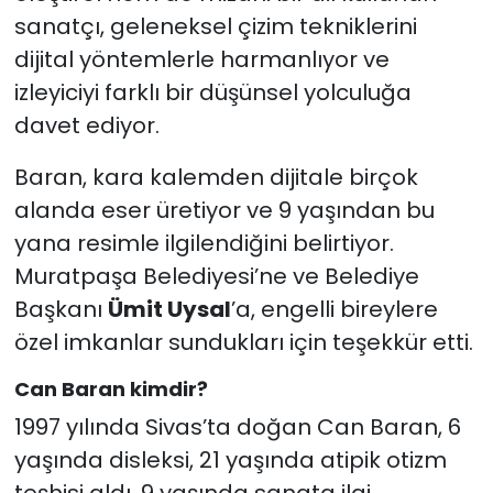
sanatçı, geleneksel çizim tekniklerini
dijital yöntemlerle harmanlıyor ve
izleyiciyi farklı bir düşünsel yolculuğa
davet ediyor.
Baran, kara kalemden dijitale birçok
alanda eser üretiyor ve 9 yaşından bu
yana resimle ilgilendiğini belirtiyor.
Muratpaşa Belediyesi’ne ve Belediye
Başkanı
Ümit Uysal
’a, engelli bireylere
özel imkanlar sundukları için teşekkür etti.
Can Baran kimdir?
1997 yılında Sivas’ta doğan Can Baran, 6
yaşında disleksi, 21 yaşında atipik otizm
teşhisi aldı. 9 yaşında sanata ilgi