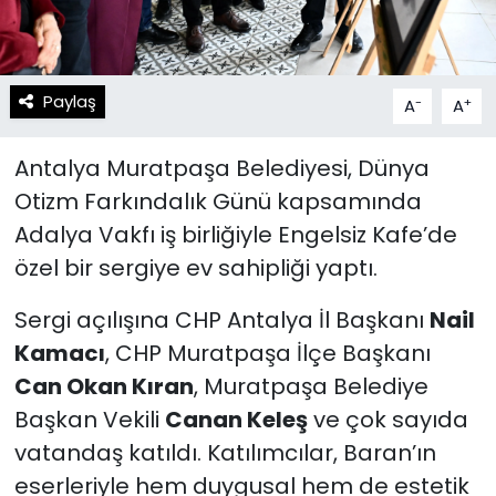
Paylaş
-
+
A
A
Antalya Muratpaşa Belediyesi, Dünya
Otizm Farkındalık Günü kapsamında
Adalya Vakfı iş birliğiyle Engelsiz Kafe’de
özel bir sergiye ev sahipliği yaptı.
Sergi açılışına CHP Antalya İl Başkanı
Nail
Kamacı
, CHP Muratpaşa İlçe Başkanı
Can Okan Kıran
, Muratpaşa Belediye
Başkan Vekili
Canan Keleş
ve çok sayıda
vatandaş katıldı. Katılımcılar, Baran’ın
eserleriyle hem duygusal hem de estetik