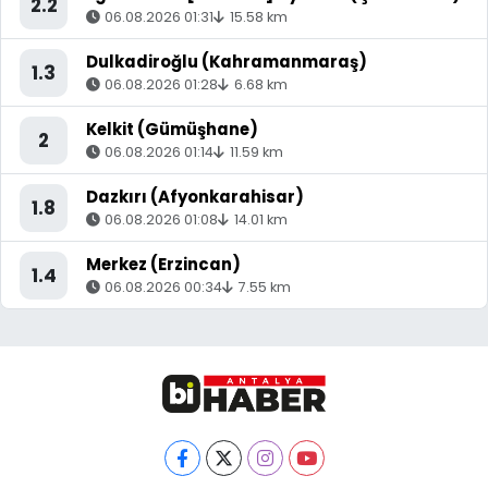
2.2
06.08.2026 01:31
15.58 km
Dulkadiroğlu (Kahramanmaraş)
1.3
06.08.2026 01:28
6.68 km
Kelkit (Gümüşhane)
2
06.08.2026 01:14
11.59 km
Dazkırı (Afyonkarahisar)
1.8
06.08.2026 01:08
14.01 km
Merkez (Erzincan)
1.4
06.08.2026 00:34
7.55 km