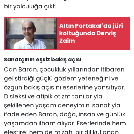
bir yolculuğa çıktı.
Altın Portakal'da jüri
koltuğunda Derviş
Zaim
Sanatçının eşsiz bakış açısı
Can Baran, çocukluk yıllarından itibaren
geliştirdiği güçlü gözlem yeteneğini ve
özgün bakış açısını eserlerine yansıtıyor.
Disleksi ve atipik otizm tanılarıyla
şekillenen yaşam deneyimini sanatıyla
ifade eden Baran, doğa, insan ve günlük
yaşamdan ilham alıyor. Eserlerinde hem
eleştirel hem de mizahi bir dil kullanan