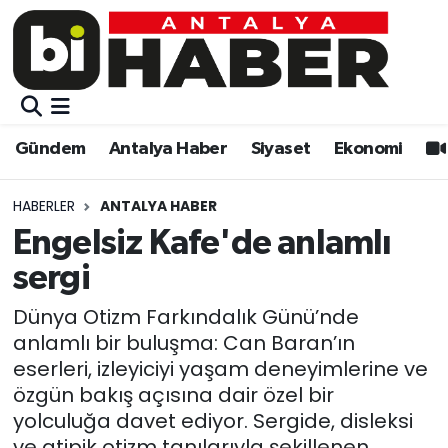
Gündem
Gündem
Muratpaşa Nöbetçi Eczaneler
Antalya Haber
Antalya Haber
Muratpaşa Hava Durumu
Gündem
Antalya Haber
Siyaset
Ekonomi
Siyaset
Siyaset
Muratpaşa Trafik Yoğunluk Haritası
HABERLER
ANTALYA HABER
Ekonomi
Eğitim
Süper Lig Puan Durumu ve Fikstür
Engelsiz Kafe'de anlamlı
sergi
Video
Ekonomi
Tüm Manşetler
Dünya Otizm Farkındalık Günü’nde
Eğitim
Kültür-sanat
Son Dakika Haberleri
anlamlı bir buluşma: Can Baran’ın
eserleri, izleyiciyi yaşam deneyimlerine ve
Kültür-sanat
Sağlık
Haber Arşivi
özgün bakış açısına dair özel bir
yolculuğa davet ediyor. Sergide, disleksi
Sağlık
Spor
ve atipik otizm tanılarıyla şekillenen