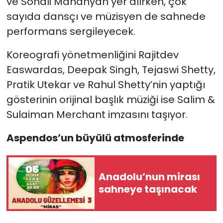
ve Sonali Mandhyan yer alırken, çok
sayıda dansçı ve müzisyen de sahnede
performans sergileyecek.
Koreografi yönetmenliğini Rajitdev
Easwardas, Deepak Singh, Tejaswi Shetty,
Pratik Utekar ve Rahul Shetty’nin yaptığı
gösterinin orijinal başlık müziği ise Salim &
Sulaiman Merchant imzasını taşıyor.
Aspendos’un büyülü atmosferinde
Anadolu’nun mirası
sahneye taşınacak