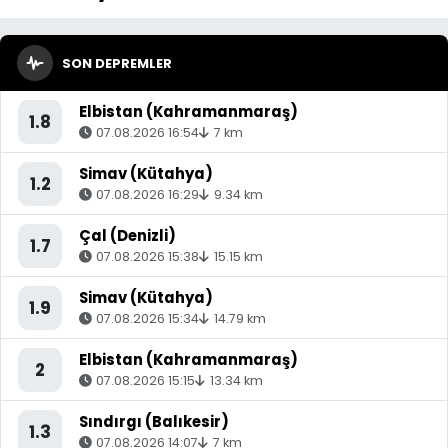
SON DEPREMLER
Elbistan (Kahramanmaraş)
1.8
07.08.2026 16:54
7 km
Simav (Kütahya)
1.2
07.08.2026 16:29
9.34 km
Çal (Denizli)
1.7
07.08.2026 15:38
15.15 km
Simav (Kütahya)
1.9
07.08.2026 15:34
14.79 km
Elbistan (Kahramanmaraş)
2
07.08.2026 15:15
13.34 km
Sındırgı (Balıkesir)
1.3
07.08.2026 14:07
7 km