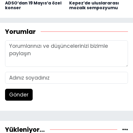
ADSO’dan 19 Mayıs’a özel
Kepez’de uluslararası
konser
mozaik sempozyumu
Yorumlar
Gönder
Yükleniyor...