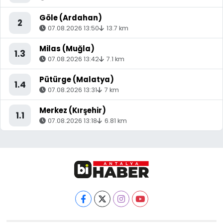
Göle (Ardahan)
2
07.08.2026 13:50
13.7 km
Milas (Muğla)
1.3
07.08.2026 13:42
7.1 km
Pütürge (Malatya)
1.4
07.08.2026 13:31
7 km
Merkez (Kırşehir)
1.1
07.08.2026 13:18
6.81 km