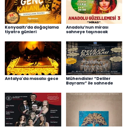
Konyaaltı’da doğaçlama
Anadolu’nun mirası
tiyatro günleri
sahneye taşınacak
Antalya'da masalsı gece
Mühendisler “Deliler
Bayramı” ile sahnede