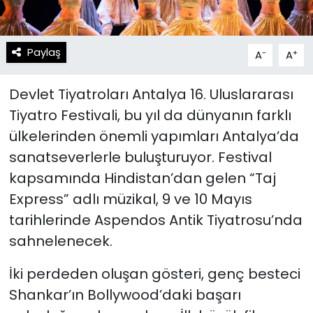
Paylaş
-
+
A
A
Devlet Tiyatroları Antalya 16. Uluslararası
Tiyatro Festivali, bu yıl da dünyanın farklı
ülkelerinden önemli yapımları Antalya’da
sanatseverlerle buluşturuyor. Festival
kapsamında Hindistan’dan gelen “Taj
Express” adlı müzikal, 9 ve 10 Mayıs
tarihlerinde Aspendos Antik Tiyatrosu’nda
sahnelenecek.
İki perdeden oluşan gösteri, genç besteci
Shankar’ın Bollywood’daki başarı