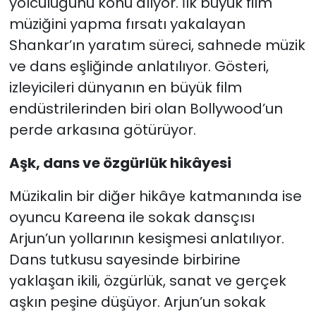
yolculuğunu konu alıyor. İlk büyük film
müziğini yapma fırsatı yakalayan
Shankar’ın yaratım süreci, sahnede müzik
ve dans eşliğinde anlatılıyor. Gösteri,
izleyicileri dünyanın en büyük film
endüstrilerinden biri olan Bollywood’un
perde arkasına götürüyor.
Aşk, dans ve özgürlük hikâyesi
Müzikalin bir diğer hikâye katmanında ise
oyuncu Kareena ile sokak dansçısı
Arjun’un yollarının kesişmesi anlatılıyor.
Dans tutkusu sayesinde birbirine
yaklaşan ikili, özgürlük, sanat ve gerçek
aşkın peşine düşüyor. Arjun’un sokak