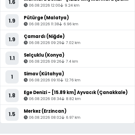
1.6
06.08.2026 12:00
9.24 km
Pütürge (Malatya)
1.9
06.08.2026 11:38
6.96 km
Çamardı (Niğde)
1.9
06.08.2026 09:29
7.02 km
Selçuklu (Konya)
1.1
06.08.2026 09:26
7.4 km
Simav (Kütahya)
1
06.08.2026 09:10
12.76 km
Ege Denizi - [15.89 km] Ayvacık (Çanakkale)
1.8
06.08.2026 08:34
8.82 km
Merkez (Erzincan)
1.5
06.08.2026 08:02
6.97 km