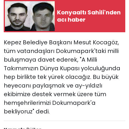
Konyaaltı Sahili'nden
acı haber
Kepez Belediye Başkanı Mesut Kocagöz,
tüm vatandaşları Dokumapark'taki milli
buluşmaya davet ederek, "A Milli
Takımımızın Dünya Kupası yolculuğunda
hep birlikte tek yürek olacağız. Bu büyük
heyecanı paylaşmak ve ay-yıldızlı
ekibimize destek vermek üzere tüm
hemşehrilerimizi Dokumapark'a
bekliyoruz" dedi.