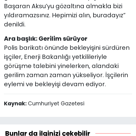
Başaran Aksu’yu gözaltına almakla bizi
yıldıramazsınız. Hepimizi alın, buradayız”
denildi.
Ara başlık: Gerilim sürüyor
Polis barikatı önünde bekleyişini sürdüren
işçiler, Enerji Bakanlığı yetkilileriyle
görüşme talebini yinelerken, alandaki
gerilim zaman zaman yükseliyor. İşçilerin
eylemi ve bekleyişi devam ediyor.
Kaynak:
Cumhuriyet Gazetesi
Bunlar da ilginizi çekebilir