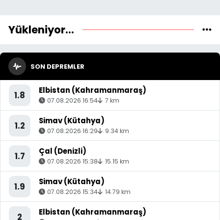
Yükleniyor...
SON DEPREMLER
Elbistan (Kahramanmaraş)
1.8
07.08.2026 16:54
7 km
Simav (Kütahya)
1.2
07.08.2026 16:29
9.34 km
Çal (Denizli)
1.7
07.08.2026 15:38
15.15 km
Simav (Kütahya)
1.9
07.08.2026 15:34
14.79 km
Elbistan (Kahramanmaraş)
2