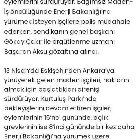
eylemlerini sürdürüyor. Bağımsız Maden-
İş öncülüğünde Enerji Bakanlığı’na
yürümek isteyen işçilere polis müdahale
ederken, sendikanın genel başkanı
Gökay Çakır ile örgütlenme uzmanı
Başaran Aksu gözaltına alındı.
13 Nisan’da Eskişehir’den Ankara’ya
yürüyerek gelen maden işçileri, haklarını
almak için başlattıkları direnişi
sürdürüyor. Kurtuluş Parkı’nda
bekleyişlerini devam ettiren işçiler,
eylemlerinin 16’ncı gününde, açlık
grevlerinin ise 8’inci gününde bir kez daha
Enerji Bakanlığı’na yürümek üzere