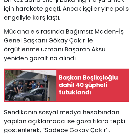
için harekete geçti. Ancak işçiler yine polis
engeliyle karşılaştı.
Müdahale sırasında Bağımsız Maden-İş
Genel Başkanı Gökay Çakır ile
örgütlenme uzmanı Başaran Aksu
yeniden gözaltına alındı.
Başkan Beşikçioğlu
dahil 40 şüpheli
tutuklandı
Sendikanın sosyal medya hesabından
yapılan açıklamada ise gözaltılara tepki
gösterilerek, “Sadece Gökay Çakır’ı,