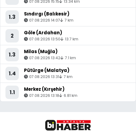
07.08.2026 15:15
13.34 km
Sındırgı (Balıkesir)
1.3
07.08.2026 14:07
7 km
Göle (Ardahan)
2
07.08.2026 13:50
13.7 km
Milas (Muğla)
1.3
07.08.2026 13:42
7.1 km
Pütürge (Malatya)
1.4
07.08.2026 13:31
7 km
Merkez (Kırşehir)
1.1
07.08.2026 13:18
6.81 km