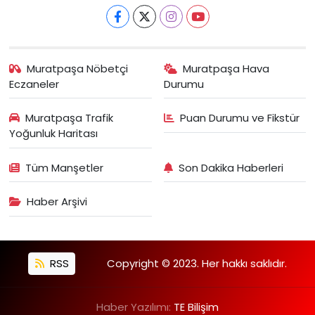
Muratpaşa Nöbetçi
Muratpaşa Hava
Eczaneler
Durumu
Muratpaşa Trafik
Puan Durumu ve Fikstür
Yoğunluk Haritası
Tüm Manşetler
Son Dakika Haberleri
Haber Arşivi
RSS
Copyright © 2023. Her hakkı saklıdır.
Haber Yazılımı:
TE Bilişim