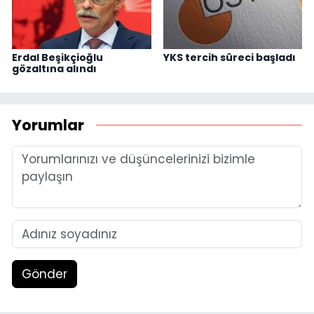
Erdal Beşikçioğlu
YKS tercih süreci başladı
gözaltına alındı
Yorumlar
Gönder