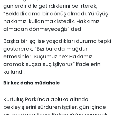
günlerdir dile getirdiklerini belirterek,
“Bekledik ama bir dönüş olmadı. Yürüyüş
hakkımızı kullanmak istedik. Hakkımızı
almadan dönmeyeceğiz” dedi.
Başka bir işçi ise yaşadıkları duruma tepki
göstererek, “Bizi burada mağdur
etmesinler. Suçumuz ne? Hakkımızı
aramak suçsa suç işliyoruz” ifadelerini
kullandı.
Bir kez daha müdahale
Kurtuluş Parkı’nda abluka altında
bekleyişlerini sürdüren işçiler, gün içinde
bir kez daha Enerji Bakanlığı’na yürümek