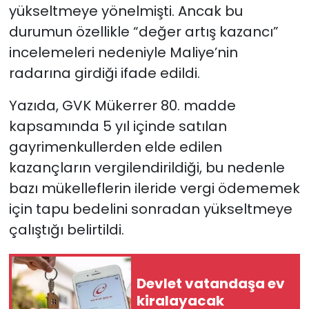
yükseltmeye yönelmişti. Ancak bu
durumun özellikle “değer artış kazancı”
incelemeleri nedeniyle Maliye’nin
radarına girdiği ifade edildi.
Yazıda, GVK Mükerrer 80. madde
kapsamında 5 yıl içinde satılan
gayrimenkullerden elde edilen
kazançların vergilendirildiği, bu nedenle
bazı mükelleflerin ileride vergi ödememek
için tapu bedelini sonradan yükseltmeye
çalıştığı belirtildi.
Devlet vatandaşa ev
kiralayacak