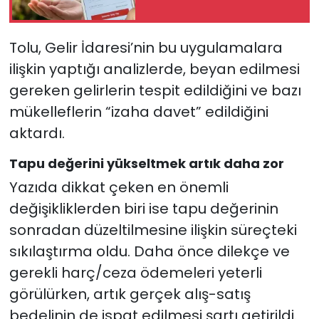
Tolu, Gelir İdaresi’nin bu uygulamalara
ilişkin yaptığı analizlerde, beyan edilmesi
gereken gelirlerin tespit edildiğini ve bazı
mükelleflerin “izaha davet” edildiğini
aktardı.
Tapu değerini yükseltmek artık daha zor
Yazıda dikkat çeken en önemli
değişikliklerden biri ise tapu değerinin
sonradan düzeltilmesine ilişkin süreçteki
sıkılaştırma oldu. Daha önce dilekçe ve
gerekli harç/ceza ödemeleri yeterli
görülürken, artık gerçek alış-satış
bedelinin de ispat edilmesi şartı getirildi.