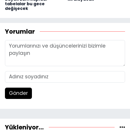
tabelalar bu gece
değişecek
Yorumlar
Gönder
Yükleniyor...