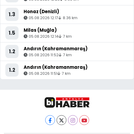
Honaz (Denizli)
1.3
05.08.2026 12:17
8.36 km
Milas (Muğla)
1.5
05.08.2026 12:14
7 km
Andırın (Kahramanmaraş)
1.2
05.08.2026 11:52
7 km
Andırın (Kahramanmaraş)
1.2
05.08.2026 11:51
7 km