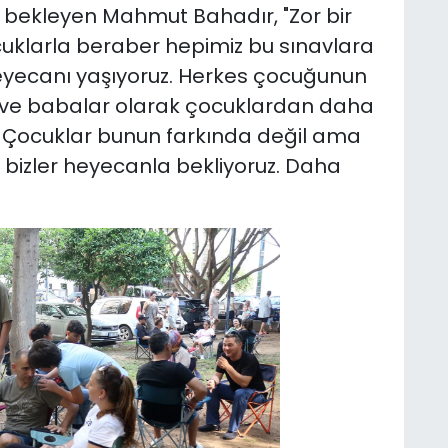
bekleyen Mahmut Bahadır, "Zor bir
ocuklarla beraber hepimiz bu sınavlara
heyecanı yaşıyoruz. Herkes çocuğunun
ne ve babalar olarak çocuklardan daha
. Çocuklar bunun farkında değil ama
bizler heyecanla bekliyoruz. Daha