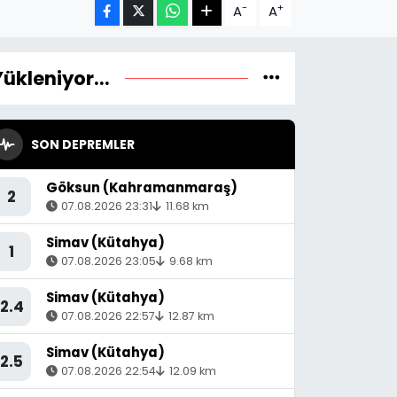
-
+
A
A
Yükleniyor...
SON DEPREMLER
Göksun (Kahramanmaraş)
2
07.08.2026 23:31
11.68 km
Simav (Kütahya)
1
07.08.2026 23:05
9.68 km
Simav (Kütahya)
2.4
07.08.2026 22:57
12.87 km
Simav (Kütahya)
2.5
07.08.2026 22:54
12.09 km