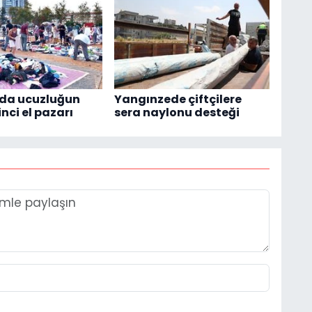
'da ucuzluğun
Yangınzede çiftçilere
inci el pazarı
sera naylonu desteği