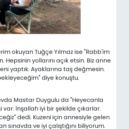
rim okuyan Tuğçe Yılmaz ise "Rabb'im
. Hepsinin yollarını açık etsin. Biz anne
eni yaptık. Ayaklarına taş değmesin.
ekleyeceğim" diye konuştu.
 Sevda Mastar Duygulu da "Heyecanla
ar. İnşallah iyi bir şekilde çıkarlar.
z" dedi. Kuzeni için annesiyle gelen
 sınavda ve iyi çalıştığını biliyorum.