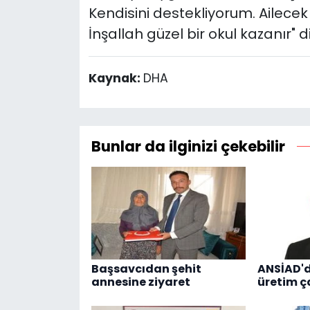
Kendisini destekliyorum. Ailece
İnşallah güzel bir okul kazanır" 
Kaynak:
DHA
Bunlar da ilginizi çekebilir
Başsavcıdan şehit
ANSİAD'
annesine ziyaret
üretim ç