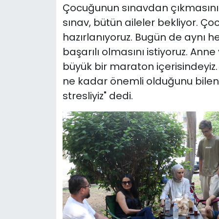
Çocuğunun sınavdan çıkmasını 
sınav, bütün aileler bekliyor. Ç
hazırlanıyoruz. Bugün de aynı 
başarılı olmasını istiyoruz. An
büyük bir maraton içerisindeyiz
ne kadar önemli olduğunu bilen 
stresliyiz" dedi.