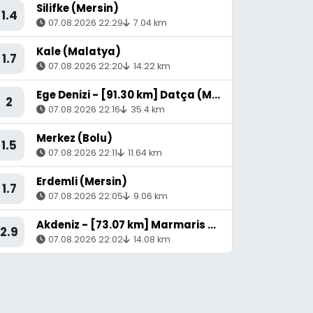
Silifke (Mersin)
1.4
07.08.2026 22:29
7.04 km
Kale (Malatya)
1.7
07.08.2026 22:20
14.22 km
Ege Denizi - [91.30 km] Datça (Muğla)
2
07.08.2026 22:16
35.4 km
Merkez (Bolu)
1.5
07.08.2026 22:11
11.64 km
Erdemli (Mersin)
1.7
07.08.2026 22:05
9.06 km
Akdeniz - [73.07 km] Marmaris (Muğla)
2.9
07.08.2026 22:02
14.08 km