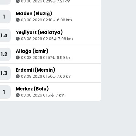
08.08.2026 02:19
7.21 km
Maden (Elazığ)
1
08.08.2026 02:18
6.96 km
Yeşilyurt (Malatya)
1.4
08.08.2026 02:06
7.08 km
Aliağa (İzmir)
1.2
08.08.2026 01:57
6.59 km
Erdemli (Mersin)
1.3
08.08.2026 01:56
7.06 km
Merkez (Bolu)
1
08.08.2026 01:51
7 km