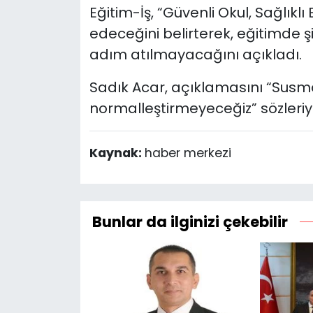
Eğitim-İş, “Güvenli Okul, Sağlık
edeceğini belirterek, eğitimde 
adım atılmayacağını açıkladı.
Sadık Acar, açıklamasını “Susm
normalleştirmeyeceğiz” sözleri
Kaynak:
haber merkezi
Bunlar da ilginizi çekebilir