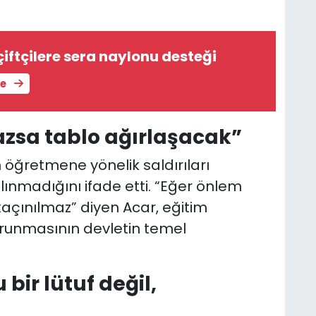
iftçilere sera naylonu desteği
le
zsa tablo ağırlaşacak”
öğretmene yönelik saldırıları
alınmadığını ifade etti. “Eğer önlem
açınılmaz” diyen Acar, eğitim
orunmasının devletin temel
 bir lütuf değil,