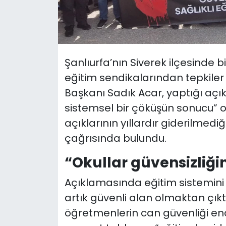
Şanlıurfa’nın Siverek ilçesinde bi
eğitim sendikalarından tepkiler 
Başkanı Sadık Acar, yaptığı açı
sistemsel bir çöküşün sonucu” 
açıklarının yıllardır giderilmedi
çağrısında bulundu.
“Okullar güvensizliği
Açıklamasında eğitim sistemini s
artık güvenli alan olmaktan çıktığ
öğretmenlerin can güvenliği endi