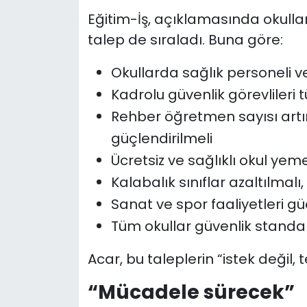
Eğitim-İş, açıklamasında okullar
talep de sıraladı. Buna göre:
Okullarda sağlık personeli ve
Kadrolu güvenlik görevlileri 
Rehber öğretmen sayısı artır
güçlendirilmeli
Ücretsiz ve sağlıklı okul ye
Kalabalık sınıflar azaltılmalı,
Sanat ve spor faaliyetleri gü
Tüm okullar güvenlik standar
Acar, bu taleplerin “istek değil
“Mücadele sürecek”