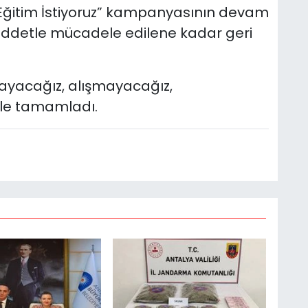
lı Eğitim İstiyoruz” kampanyasının devam
şiddetle mücadele edilene kadar geri
ayacağız, alışmayacağız,
yle tamamladı.