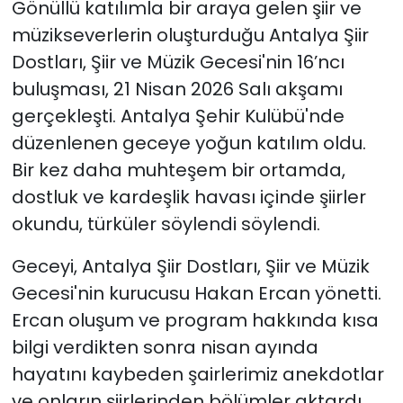
Gönüllü katılımla bir araya gelen şiir ve
müzikseverlerin oluşturduğu Antalya Şiir
Dostları, Şiir ve Müzik Gecesi'nin 16’ncı
buluşması, 21 Nisan 2026 Salı akşamı
gerçekleşti. Antalya Şehir Kulübü'nde
düzenlenen geceye yoğun katılım oldu.
Bir kez daha muhteşem bir ortamda,
dostluk ve kardeşlik havası içinde şiirler
okundu, türküler söylendi söylendi.
Geceyi, Antalya Şiir Dostları, Şiir ve Müzik
Gecesi'nin kurucusu Hakan Ercan yönetti.
Ercan oluşum ve program hakkında kısa
bilgi verdikten sonra nisan ayında
hayatını kaybeden şairlerimiz anekdotlar
ve onların şiirlerinden bölümler aktardı.