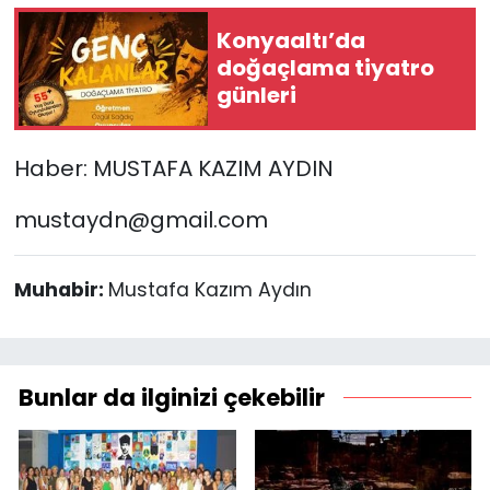
Konyaaltı’da
doğaçlama tiyatro
günleri
Haber: MUSTAFA KAZIM AYDIN
mustaydn@gmail.com
Muhabir:
Mustafa Kazım Aydın
Bunlar da ilginizi çekebilir