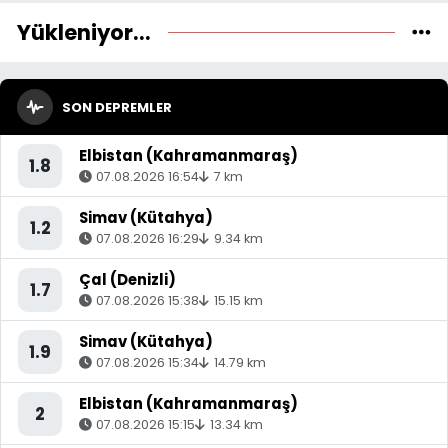
Yükleniyor...
SON DEPREMLER
Elbistan (Kahramanmaraş)
1.8
07.08.2026 16:54
7 km
Simav (Kütahya)
1.2
07.08.2026 16:29
9.34 km
Çal (Denizli)
1.7
07.08.2026 15:38
15.15 km
Simav (Kütahya)
1.9
07.08.2026 15:34
14.79 km
Elbistan (Kahramanmaraş)
2
07.08.2026 15:15
13.34 km