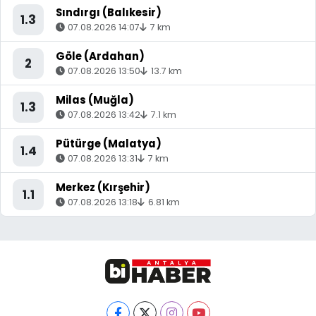
Sındırgı (Balıkesir)
1.3
07.08.2026 14:07
7 km
Göle (Ardahan)
2
07.08.2026 13:50
13.7 km
Milas (Muğla)
1.3
07.08.2026 13:42
7.1 km
Pütürge (Malatya)
1.4
07.08.2026 13:31
7 km
Merkez (Kırşehir)
1.1
07.08.2026 13:18
6.81 km