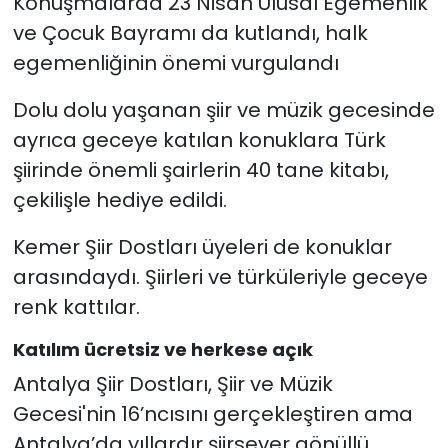
Konuşmalarda 23 Nisan Ulusal Egemenlik
ve Çocuk Bayramı da kutlandı, halk
egemenliğinin önemi vurgulandı
Dolu dolu yaşanan şiir ve müzik gecesinde
ayrıca geceye katılan konuklara Türk
şiirinde önemli şairlerin 40 tane kitabı,
çekilişle hediye edildi.
Kemer Şiir Dostları üyeleri de konuklar
arasındaydı. Şiirleri ve türküleriyle geceye
renk kattılar.
Katılım ücretsiz ve herkese açık
Antalya Şiir Dostları, Şiir ve Müzik
Gecesi'nin 16’ncısını gerçekleştiren ama
Antalya’da yıllardır şiirsever gönüllü