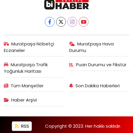
Muratpaşa Nöbetçi
Muratpaşa Hava
Eczaneler
Durumu
Muratpaşa Trafik
Puan Durumu ve Fikstür
Yoğunluk Haritası
Tüm Manşetler
Son Dakika Haberleri
Haber Arşivi
RSS
Copyright © 2023. Her hakkı saklıdır.