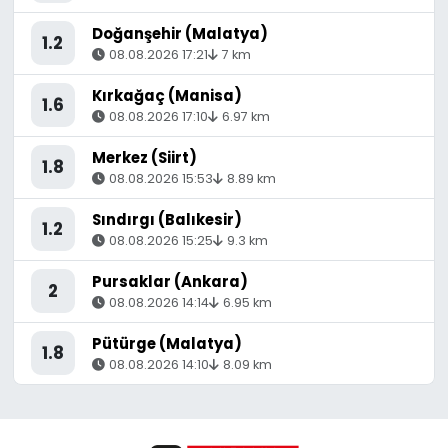
Doğanşehir (Malatya)
1.2
08.08.2026 17:21
7 km
Kırkağaç (Manisa)
1.6
08.08.2026 17:10
6.97 km
Merkez (Siirt)
1.8
08.08.2026 15:53
8.89 km
Sındırgı (Balıkesir)
1.2
08.08.2026 15:25
9.3 km
Pursaklar (Ankara)
2
08.08.2026 14:14
6.95 km
Pütürge (Malatya)
1.8
08.08.2026 14:10
8.09 km