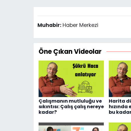
Muhabir:
Haber Merkezi
Öne Çıkan Videolar
Çalışmanın mutluluğu ve
Harita d
sıkıntısı: Çalış çalış nereye
hızında e
kadar?
bu kadar