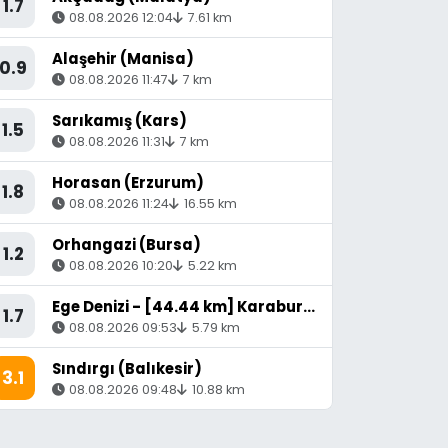
1.7
08.08.2026 12:04
7.61 km
Alaşehir (Manisa)
0.9
08.08.2026 11:47
7 km
Sarıkamış (Kars)
1.5
08.08.2026 11:31
7 km
Horasan (Erzurum)
1.8
08.08.2026 11:24
16.55 km
Orhangazi (Bursa)
1.2
08.08.2026 10:20
5.22 km
Ege Denizi - [44.44 km] Karaburun (İzmir)
1.7
08.08.2026 09:53
5.79 km
Sındırgı (Balıkesir)
3.1
08.08.2026 09:48
10.88 km