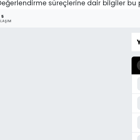
 Değerlendirme süreçlerine dair bilgiler 
5
YLAŞIM