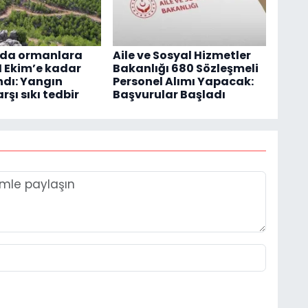
’da ormanlara
Aile ve Sosyal Hizmetler
31 Ekim’e kadar
Bakanlığı 680 Sözleşmeli
dı: Yangın
Personel Alımı Yapacak:
arşı sıkı tedbir
Başvurular Başladı