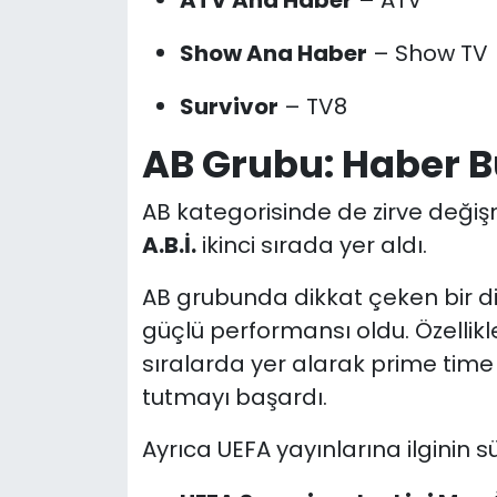
Show Ana Haber
– Show TV
Survivor
– TV8
AB Grubu: Haber Bü
AB kategorisinde de zirve deği
A.B.İ.
ikinci sırada yer aldı.
AB grubunda dikkat çeken bir di
güçlü performansı oldu. Özellik
sıralarda yer alarak prime time 
tutmayı başardı.
Ayrıca UEFA yayınlarına ilginin 