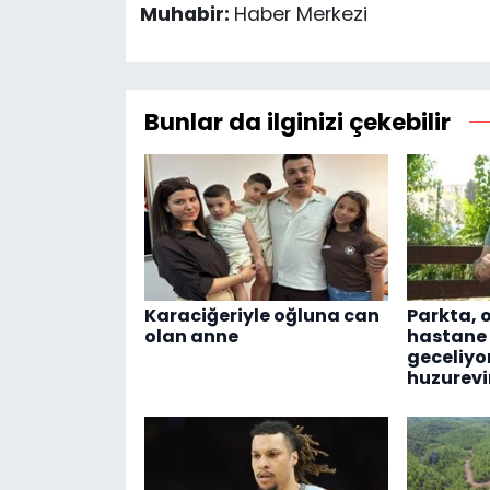
Muhabir:
Haber Merkezi
Bunlar da ilginizi çekebilir
Karaciğeriyle oğluna can
Parkta, 
olan anne
hastane
geceliyor
huzurevi