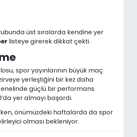
rubunda üst sıralarda kendine yer
ber
listeye girerek dikkat çekti.
rme
blosu, spor yayınlarının büyük maç
rveye yerleştiğini bir kez daha
genelinde güçlü bir performans
0’da yer almayı başardı.
rken, önümüzdeki haftalarda da spor
lirleyici olması bekleniyor.