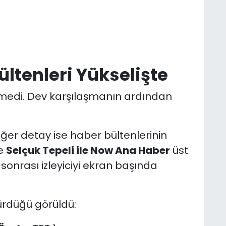
ltenleri Yükselişte
şmedi. Dev karşılaşmanın ardından
ğer detay ise haber bültenlerinin
le
Selçuk Tepeli ile Now Ana Haber
üst
sonrası izleyiciyi ekran başında
sürdüğü görüldü: