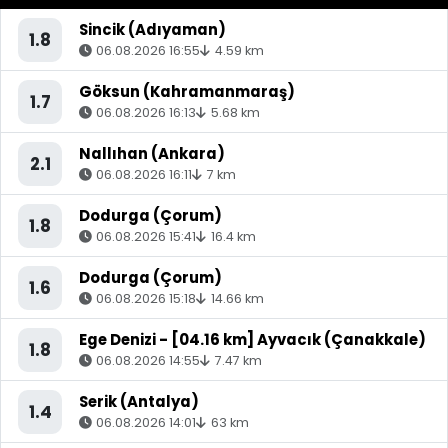
Sincik (Adıyaman)
1.8
06.08.2026 16:55
4.59 km
Göksun (Kahramanmaraş)
1.7
06.08.2026 16:13
5.68 km
Nallıhan (Ankara)
2.1
06.08.2026 16:11
7 km
Dodurga (Çorum)
1.8
06.08.2026 15:41
16.4 km
Dodurga (Çorum)
1.6
06.08.2026 15:18
14.66 km
Ege Denizi - [04.16 km] Ayvacık (Çanakkale)
1.8
06.08.2026 14:55
7.47 km
Serik (Antalya)
1.4
06.08.2026 14:01
63 km