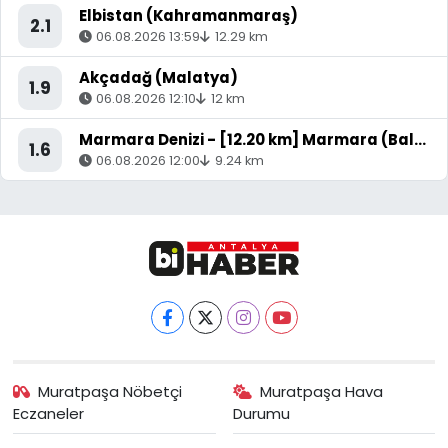
Elbistan (Kahramanmaraş)
2.1
06.08.2026 13:59
12.29 km
Akçadağ (Malatya)
1.9
06.08.2026 12:10
12 km
Marmara Denizi - [12.20 km] Marmara (Balıkesir)
1.6
06.08.2026 12:00
9.24 km
Muratpaşa Nöbetçi
Muratpaşa Hava
Eczaneler
Durumu