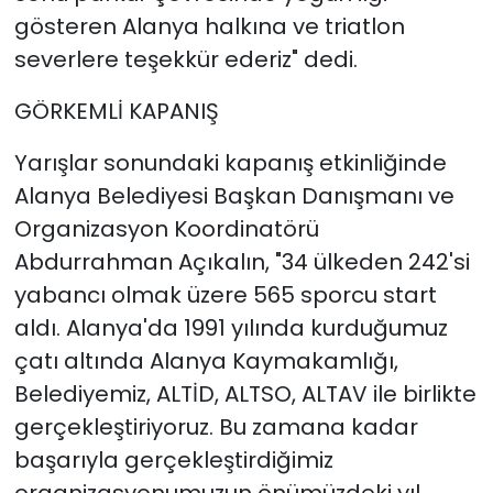
gösteren Alanya halkına ve triatlon
severlere teşekkür ederiz" dedi.
GÖRKEMLİ KAPANIŞ
Yarışlar sonundaki kapanış etkinliğinde
Alanya Belediyesi Başkan Danışmanı ve
Organizasyon Koordinatörü
Abdurrahman Açıkalın, "34 ülkeden 242'si
yabancı olmak üzere 565 sporcu start
aldı. Alanya'da 1991 yılında kurduğumuz
çatı altında Alanya Kaymakamlığı,
Belediyemiz, ALTİD, ALTSO, ALTAV ile birlikte
gerçekleştiriyoruz. Bu zamana kadar
başarıyla gerçekleştirdiğimiz
organizasyonumuzun önümüzdeki yıl