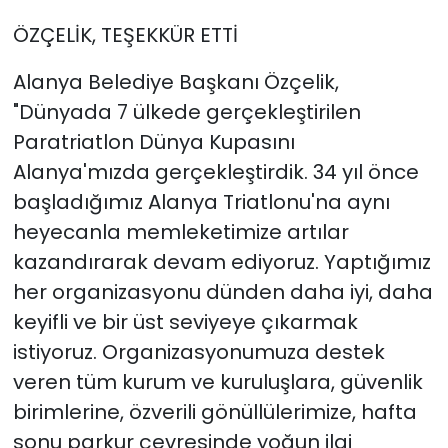
ÖZÇELİK, TEŞEKKÜR ETTİ
Alanya Belediye Başkanı Özçelik,
"Dünyada 7 ülkede gerçekleştirilen
Paratriatlon Dünya Kupasını
Alanya'mızda gerçekleştirdik. 34 yıl önce
başladığımız Alanya Triatlonu'na aynı
heyecanla memleketimize artılar
kazandırarak devam ediyoruz. Yaptığımız
her organizasyonu dünden daha iyi, daha
keyifli ve bir üst seviyeye çıkarmak
istiyoruz. Organizasyonumuza destek
veren tüm kurum ve kuruluşlara, güvenlik
birimlerine, özverili gönüllülerimize, hafta
sonu parkur çevresinde yoğun ilgi