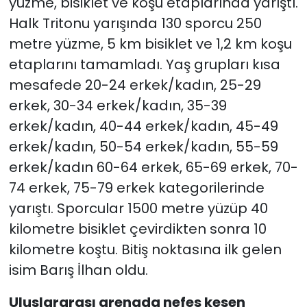
yüzme, bisiklet ve koşu etaplarında yarıştı.
Halk Tritonu yarışında 130 sporcu 250
metre yüzme, 5 km bisiklet ve 1,2 km koşu
etaplarını tamamladı. Yaş grupları kısa
mesafede 20-24 erkek/kadın, 25-29
erkek, 30-34 erkek/kadın, 35-39
erkek/kadın, 40-44 erkek/kadın, 45-49
erkek/kadın, 50-54 erkek/kadın, 55-59
erkek/kadın 60-64 erkek, 65-69 erkek, 70-
74 erkek, 75-79 erkek kategorilerinde
yarıştı. Sporcular 1500 metre yüzüp 40
kilometre bisiklet çevirdikten sonra 10
kilometre koştu. Bitiş noktasına ilk gelen
isim Barış İlhan oldu.
Uluslararası arenada nefes kesen