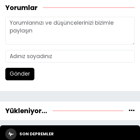
Yorumlar
Gönder
Yükleniyor...
SON DEPREMLER