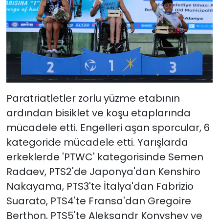
Paratriatletler zorlu yüzme etabının
ardından bisiklet ve koşu etaplarında
mücadele etti. Engelleri aşan sporcular, 6
kategoride mücadele etti. Yarışlarda
erkeklerde 'PTWC' kategorisinde Semen
Radaev, PTS2'de Japonya'dan Kenshiro
Nakayama, PTS3'te İtalya'dan Fabrizio
Suarato, PTS4'te Fransa'dan Gregoire
Berthon, PTS5'te Aleksandr Konyshev ve