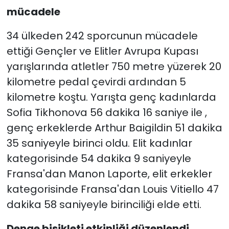
mücadele
34 ülkeden 242 sporcunun mücadele
ettiği Gençler ve Elitler Avrupa Kupası
yarışlarında atletler 750 metre yüzerek 20
kilometre pedal çevirdi ardından 5
kilometre koştu. Yarışta genç kadınlarda
Sofia Tikhonova 56 dakika 16 saniye ile ,
genç erkeklerde Arthur Baigildin 51 dakika
35 saniyeyle birinci oldu. Elit kadınlar
kategorisinde 54 dakika 9 saniyeyle
Fransa'dan Manon Laporte, elit erkekler
kategorisinde Fransa'dan Louis Vitiello 47
dakika 58 saniyeyle birinciliği elde etti.
Denge bisikleti etkinliği düzenlendi