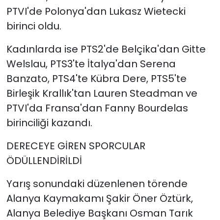
PTVI'de Polonya'dan Lukasz Wietecki
birinci oldu.
Kadınlarda ise PTS2'de Belçika'dan Gitte
Welslau, PTS3'te İtalya'dan Serena
Banzato, PTS4'te Kübra Dere, PTS5'te
Birleşik Krallık'tan Lauren Steadman ve
PTVI'da Fransa'dan Fanny Bourdelas
birinciliği kazandı.
DERECEYE GİREN SPORCULAR
ÖDÜLLENDİRİLDİ
Yarış sonundaki düzenlenen törende
Alanya Kaymakamı Şakir Öner Öztürk,
Alanya Belediye Başkanı Osman Tarık