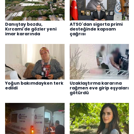
Danıştay bozdu,
ATSO'dan sigorta primi
Kırcami'de gözler yeni
desteğinde kapsam
imar kararında
çağrısı
Yoğun bakımdayken terk
Uzaklaştırma kararına
edildi
rağmen eve girip eşyaları
götürdü