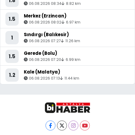
1.8
06.08.2026 08:34
8.82 km
Merkez (Erzincan)
1.5
06.08.2026 08:02
6.97 km
Sındırgı (Balıkesir)
1
06.08.2026 07:27
11.26 km
Gerede (Bolu)
1.5
06.08.2026 07:20
6.99 km
Kale (Malatya)
1.2
06.08.2026 07:13
11.44 km