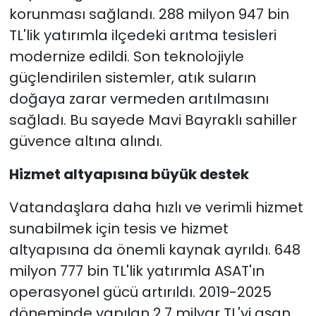
korunması sağlandı. 288 milyon 947 bin
TL'lik yatırımla ilçedeki arıtma tesisleri
modernize edildi. Son teknolojiyle
güçlendirilen sistemler, atık suların
doğaya zarar vermeden arıtılmasını
sağladı. Bu sayede Mavi Bayraklı sahiller
güvence altına alındı.
Hizmet altyapısına büyük destek
Vatandaşlara daha hızlı ve verimli hizmet
sunabilmek için tesis ve hizmet
altyapısına da önemli kaynak ayrıldı. 648
milyon 777 bin TL'lik yatırımla ASAT'ın
operasyonel gücü artırıldı. 2019-2025
döneminde yapılan 2,7 milyar TL'yi aşan