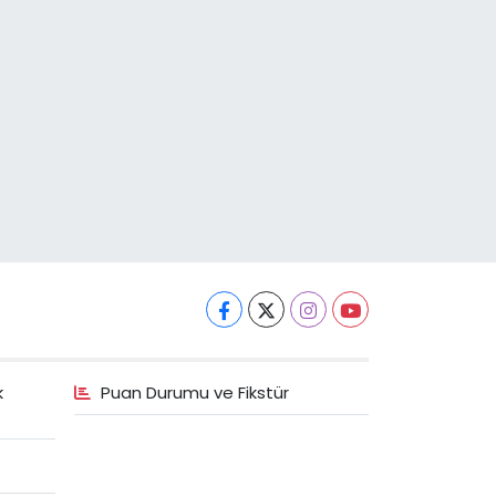
k
Puan Durumu ve Fikstür