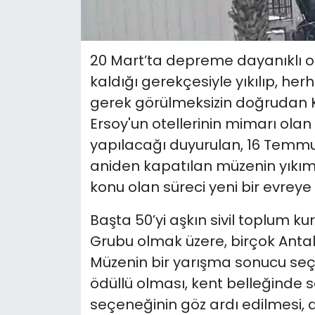
20 Mart’ta depreme dayanıklı ol
kaldığı gerekçesiyle yıkılıp, h
gerek görülmeksizin doğrudan K
Ersoy'un otellerinin mimarı ola
yapılacağı duyurulan, 16 Temmu
aniden kapatılan müzenin yıkım
konu olan süreci yeni bir evreye 
Başta 50’yi aşkın sivil toplum 
Grubu olmak üzere, birçok Antaly
Müzenin bir yarışma sonucu seç
ödüllü olması, kent belleğinde
seçeneğinin göz ardı edilmesi