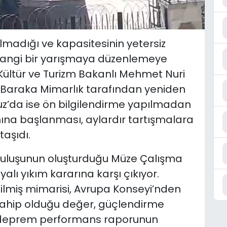
madığı ve kapasitesinin yetersiz
erhangi bir yarışmaya düzenlemeye
ültür ve Turizm Bakanlı Mehmet Nuri
n Baraka Mimarlık tarafından yeniden
z’da ise ön bilgilendirme yapılmadan
ına başlanması, aylardır tartışmalara
taşıdı.
kuruluşunun oluşturduğu Müze Çalışma
alı yıkım kararına karşı çıkıyor.
ilmiş mimarisi, Avrupa Konseyi’nden
 sahip olduğu değer, güçlendirme
, deprem performans raporunun