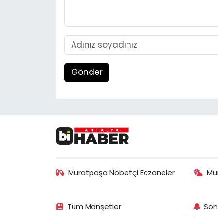
Gönder
Muratpaşa Nöbetçi Eczaneler
Mu
Tüm Manşetler
Son