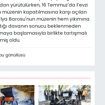
ndan yürütülürken, 16 Temmuz'da Fevzi
n müzenin kapatılmasına karşı açılan
alya Barosu'nun müzenin hem yıkımına
çtığı davanın sonucu beklenmeden
maya başlamasıyla birlikte tartışmalı
miş oldu.
bu gönüllüsü