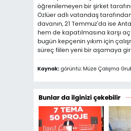
öğrenilemeyen bir şirket tarafı
Özlüer adlı vatandaş tarafında
davanın, 21 Temmuz'da ise Ant
hem de kapatılmasına karşı a
bugün kepçenin yıkım için çalış
süreç fiilen yeni bir aşamaya gir
Kaynak:
görüntü: Müze Çalışma Gru
Bunlar da ilginizi çekebilir