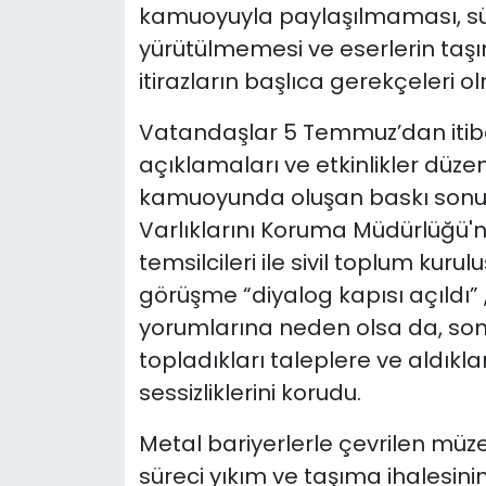
kamuoyuyla paylaşılmaması, süre
yürütülmemesi ve eserlerin taşı
itirazların başlıca gerekçeleri o
Vatandaşlar 5 Temmuz’dan iti
açıklamaları ve etkinlikler düzen
kamuoyunda oluşan baskı sonucu
Varlıklarını Koruma Müdürlüğü'
temsilcileri ile sivil toplum kurulu
görüşme “diyalog kapısı açıldı” ,
yorumlarına neden olsa da, sonr
topladıkları taleplere ve aldıkla
sessizliklerini korudu.
Metal bariyerlerle çevrilen müz
süreci yıkım ve taşıma ihalesini