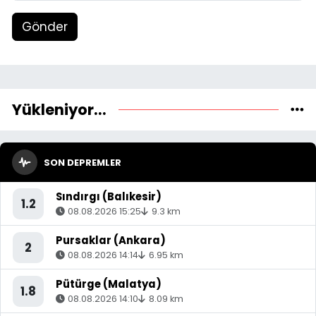
Gönder
Yükleniyor...
SON DEPREMLER
Sındırgı (Balıkesir)
1.2
08.08.2026 15:25
9.3 km
Pursaklar (Ankara)
2
08.08.2026 14:14
6.95 km
Pütürge (Malatya)
1.8
08.08.2026 14:10
8.09 km