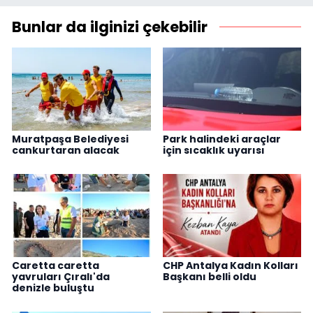
Bunlar da ilginizi çekebilir
Muratpaşa Belediyesi
Park halindeki araçlar
cankurtaran alacak
için sıcaklık uyarısı
Caretta caretta
CHP Antalya Kadın Kolları
yavruları Çıralı'da
Başkanı belli oldu
denizle buluştu