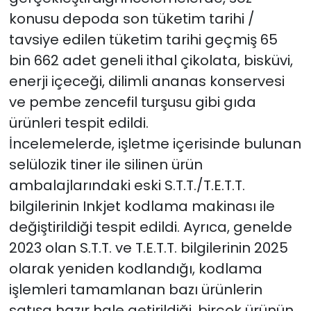
konusu depoda son tüketim tarihi /
tavsiye edilen tüketim tarihi geçmiş 65
bin 662 adet geneli ithal çikolata, bisküvi,
enerji içeceği, dilimli ananas konservesi
ve pembe zencefil turşusu gibi gıda
ürünleri tespit edildi.
İncelemelerde, işletme içerisinde bulunan
selülozik tiner ile silinen ürün
ambalajlarındaki eski S.T.T./T.E.T.T.
bilgilerinin Inkjet kodlama makinası ile
değiştirildiği tespit edildi. Ayrıca, genelde
2023 olan S.T.T. ve T.E.T.T. bilgilerinin 2025
olarak yeniden kodlandığı, kodlama
işlemleri tamamlanan bazı ürünlerin
satışa hazır hale getirildiği, birçok ürünün