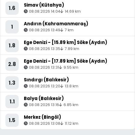
Simav (Kütahya)
1.6
08.08.2026 14:04
14.69 km
Andırın (Kahramanmaraş)
1
08.08.2026 13:49
7 km
Ege Denizi - [15.89 km] Söke (Aydın)
1.8
08.08.2026 13:35
7.89 km
Ege Denizi - [17.89 km] Söke (Aydın)
2.8
08.08.2026 13:31
9.55 km
Sındırgı (Balıkesir)
1.3
08.08.2026 13:20
13.8 km
Balya (Balıkesir)
1.1
08.08.2026 13:16
6.85 km
Merkez (Bingöl)
1.5
08.08.2026 13:08
11.12 km