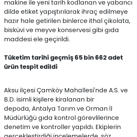
makine ile yeni tarih kodlanan ve yabancı
dilde etiket yapıştırılarak ihraç edilmeye
hazır hale getirilen binlerce ithal çikolata,
bisküvi ve meyve konservesi gibi gıda
maddesi ele geçirildi.
Tüketim tarihi geçmiş 65 bin 662 adet
ürün tespit edildi
Aksu ilçesi Çamköy Mahallesi'nde A.S. ve
B.D. isimli kişilere kiralanan bir
depoda, Antalya Tarım ve Orman İl
Müdürlüğü gıda kontrol görevlilerince
denetim ve kontroller yapıldı. Ekiplerin
gerçekleştirdiği incelemelerde, söz