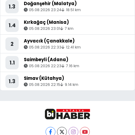
Doğanşehir (Malatya)
1.3
05.08.2026 23:24
18.51 km
Kırkağaç (Manisa)
1.4
05.08.2026 23:01
7 km
Ayvacık (Çanakkale)
2
05.08.2026 22:33
12.41 km
Saimbeyli (Adana)
1.1
05.08.2026 22:23
7.16 km
Simav (Kütahya)
1.3
05.08.2026 22:15
9.14 km