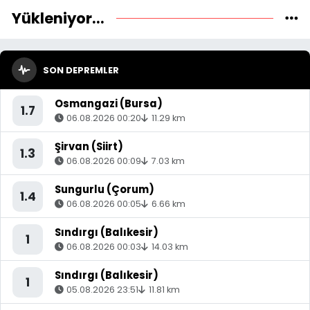
Yükleniyor...
SON DEPREMLER
Osmangazi (Bursa)
1.7
06.08.2026 00:20
11.29 km
Şirvan (Siirt)
1.3
06.08.2026 00:09
7.03 km
Sungurlu (Çorum)
1.4
06.08.2026 00:05
6.66 km
Sındırgı (Balıkesir)
1
06.08.2026 00:03
14.03 km
Sındırgı (Balıkesir)
1
05.08.2026 23:51
11.81 km