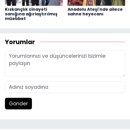
Kıskançlık cinayeti
Anadolu Ateşi'nde ailece
sanığına ağırlaştırılmış
sahne heyecanı
müebbet
Yorumlar
Gönder