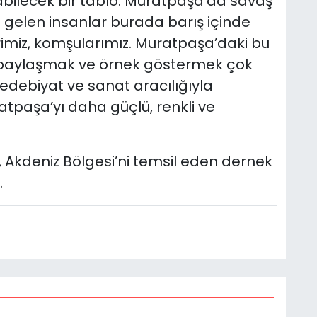
abilecek bir tablo. Muratpaşa’da savaş
 gelen insanlar burada barış içinde
erimiz, komşularımız. Muratpaşa’daki bu
, paylaşmak ve örnek göstermek çok
, edebiyat ve sanat aracılığıyla
tpaşa’yı daha güçlü, renkli ve
Akdeniz Bölgesi’ni temsil eden dernek
.