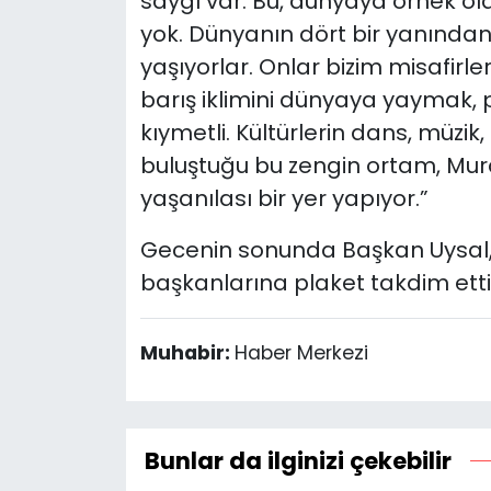
saygı var. Bu, dünyaya örnek ol
yok. Dünyanın dört bir yanından
yaşıyorlar. Onlar bizim misafirl
barış iklimini dünyaya yaymak
kıymetli. Kültürlerin dans, müzik
buluştuğu bu zengin ortam, Mura
yaşanılası bir yer yapıyor.”
Gecenin sonunda Başkan Uysal, 
başkanlarına plaket takdim etti
Muhabir:
Haber Merkezi
Bunlar da ilginizi çekebilir