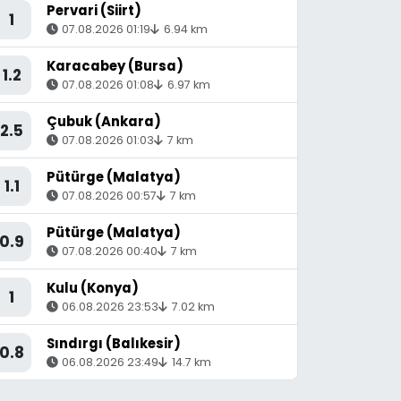
Pervari (Siirt)
1
07.08.2026 01:19
6.94 km
Karacabey (Bursa)
1.2
07.08.2026 01:08
6.97 km
Çubuk (Ankara)
2.5
07.08.2026 01:03
7 km
Pütürge (Malatya)
1.1
07.08.2026 00:57
7 km
Pütürge (Malatya)
0.9
07.08.2026 00:40
7 km
Kulu (Konya)
1
06.08.2026 23:53
7.02 km
Sındırgı (Balıkesir)
0.8
06.08.2026 23:49
14.7 km