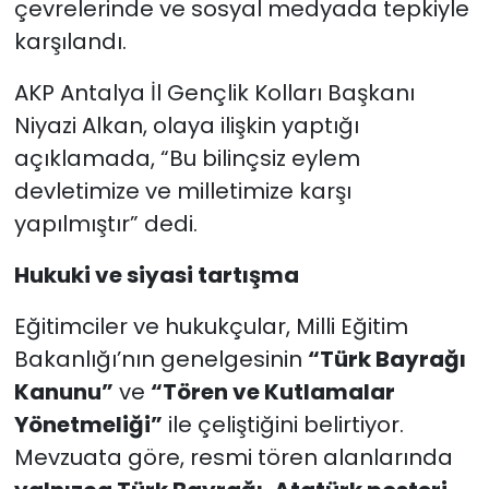
çevrelerinde ve sosyal medyada tepkiyle
karşılandı.
AKP Antalya İl Gençlik Kolları Başkanı
Niyazi Alkan, olaya ilişkin yaptığı
açıklamada, “Bu bilinçsiz eylem
devletimize ve milletimize karşı
yapılmıştır” dedi.
Hukuki ve siyasi tartışma
Eğitimciler ve hukukçular, Milli Eğitim
Bakanlığı’nın genelgesinin
“Türk Bayrağı
Kanunu”
ve
“Tören ve Kutlamalar
Yönetmeliği”
ile çeliştiğini belirtiyor.
Mevzuata göre, resmi tören alanlarında