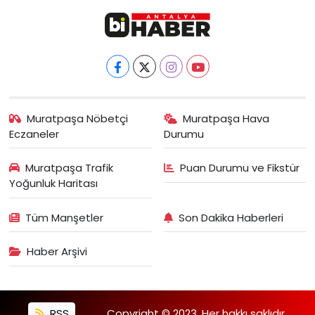
Muratpaşa Nöbetçi
Muratpaşa Hava
Eczaneler
Durumu
Muratpaşa Trafik
Puan Durumu ve Fikstür
Yoğunluk Haritası
Tüm Manşetler
Son Dakika Haberleri
Haber Arşivi
RSS
Copyright © 2023. Her hakkı saklıdır.