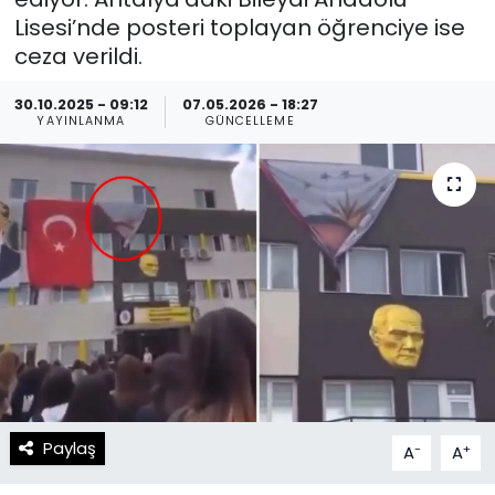
Lisesi’nde posteri toplayan öğrenciye ise
Spor
Teknoloji
ceza verildi.
Teknoloji
Yaşam
30.10.2025 - 09:12
07.05.2026 - 18:27
YAYINLANMA
GÜNCELLEME
Resmi İlanlar
Künye
Gizlilik Sözleşmesi
İletişim
Paylaş
-
+
A
A