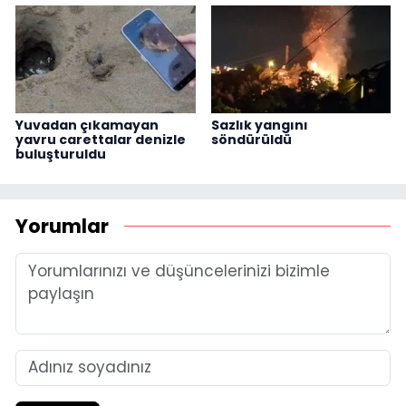
Yuvadan çıkamayan
Sazlık yangını
yavru carettalar denizle
söndürüldü
buluşturuldu
Yorumlar