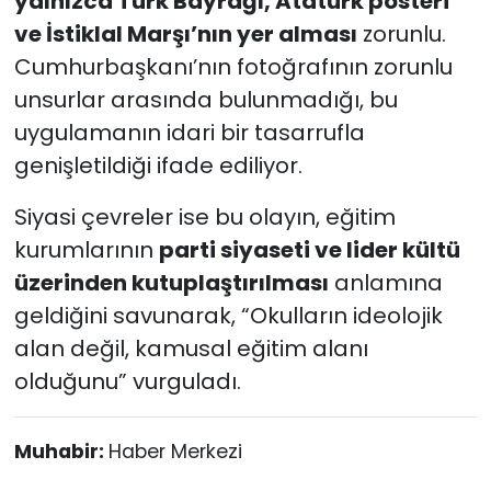
yalnızca Türk Bayrağı, Atatürk posteri
ve İstiklal Marşı’nın yer alması
zorunlu.
Cumhurbaşkanı’nın fotoğrafının zorunlu
unsurlar arasında bulunmadığı, bu
uygulamanın idari bir tasarrufla
genişletildiği ifade ediliyor.
Siyasi çevreler ise bu olayın, eğitim
kurumlarının
parti siyaseti ve lider kültü
üzerinden kutuplaştırılması
anlamına
geldiğini savunarak, “Okulların ideolojik
alan değil, kamusal eğitim alanı
olduğunu” vurguladı.
Muhabir:
Haber Merkezi