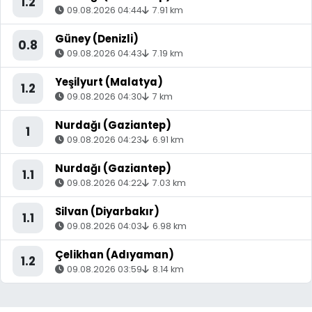
1.2
09.08.2026 04:44
7.91 km
Güney (Denizli)
0.8
09.08.2026 04:43
7.19 km
Yeşilyurt (Malatya)
1.2
09.08.2026 04:30
7 km
Nurdağı (Gaziantep)
1
09.08.2026 04:23
6.91 km
Nurdağı (Gaziantep)
1.1
09.08.2026 04:22
7.03 km
Silvan (Diyarbakır)
1.1
09.08.2026 04:03
6.98 km
Çelikhan (Adıyaman)
1.2
09.08.2026 03:59
8.14 km