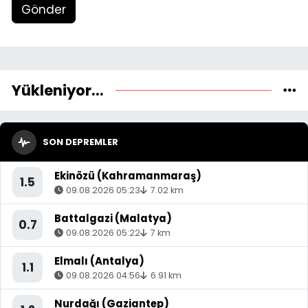
Gönder
Yükleniyor...
SON DEPREMLER
Ekinözü (Kahramanmaraş)
1.5
09.08.2026 05:23
7.02 km
Battalgazi (Malatya)
0.7
09.08.2026 05:22
7 km
Elmalı (Antalya)
1.1
09.08.2026 04:56
6.91 km
Nurdağı (Gaziantep)