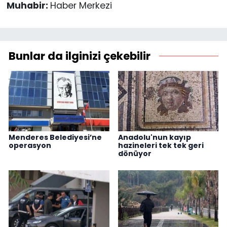
Muhabir:
Haber Merkezi
Bunlar da ilginizi çekebilir
Menderes Belediyesi’ne
Anadolu'nun kayıp
operasyon
hazineleri tek tek geri
dönüyor