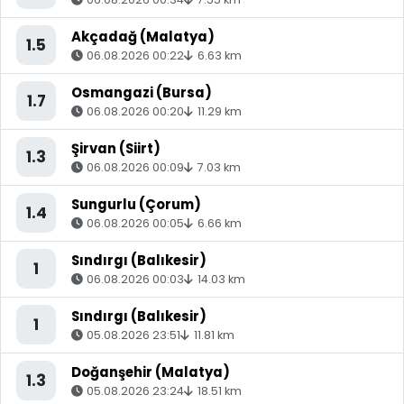
Akçadağ (Malatya)
1.5
06.08.2026 00:22
6.63 km
Osmangazi (Bursa)
1.7
06.08.2026 00:20
11.29 km
Şirvan (Siirt)
1.3
06.08.2026 00:09
7.03 km
Sungurlu (Çorum)
1.4
06.08.2026 00:05
6.66 km
Sındırgı (Balıkesir)
1
06.08.2026 00:03
14.03 km
Sındırgı (Balıkesir)
1
05.08.2026 23:51
11.81 km
Doğanşehir (Malatya)
1.3
05.08.2026 23:24
18.51 km