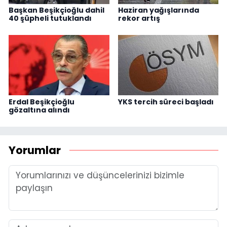
Başkan Beşikçioğlu dahil
Haziran yağışlarında
40 şüpheli tutuklandı
rekor artış
Erdal Beşikçioğlu
YKS tercih süreci başladı
gözaltına alındı
Yorumlar