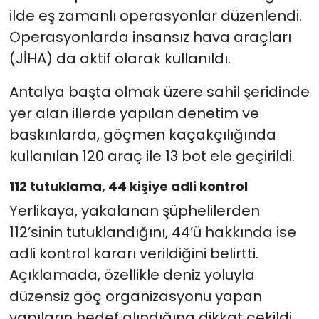
ilde eş zamanlı operasyonlar düzenlendi.
Operasyonlarda insansız hava araçları
(JİHA) da aktif olarak kullanıldı.
Antalya başta olmak üzere sahil şeridinde
yer alan illerde yapılan denetim ve
baskınlarda, göçmen kaçakçılığında
kullanılan 120 araç ile 13 bot ele geçirildi.
112 tutuklama, 44 kişiye adli kontrol
Yerlikaya, yakalanan şüphelilerden
112’sinin tutuklandığını, 44’ü hakkında ise
adli kontrol kararı verildiğini belirtti.
Açıklamada, özellikle deniz yoluyla
düzensiz göç organizasyonu yapan
yapıların hedef alındığına dikkat çekildi.