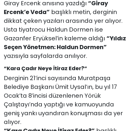
Giray Ercenk anısına yazdığı
“Giray
Ercenk’e Veda”
başlıklı metin, derginin
dikkat çeken yazıları arasında yer alıyor.
Usta tiyatrocu Haldun Dormen ise
Gazanfer Eryüksel’in kaleme aldığı
“Yıldız
Seçen Yönetmen: Haldun Dormen”
yazısıyla sayfalarda anılıyor.
“Kara Çadır Neye İtiraz Eder?”
Derginin 21’inci sayısında Muratpaşa
Belediye Başkanı Ümit Uysal’ın, bu yıl 17
Ocak’ta 8’incisi düzenlenen Yörük
Çalıştayı’nda yaptığı ve kamuoyunda
geniş yankı uyandıran konuşması da yer
alıyor.
“Kara Çadır Neye İtiraz Eder?”
başlıklı