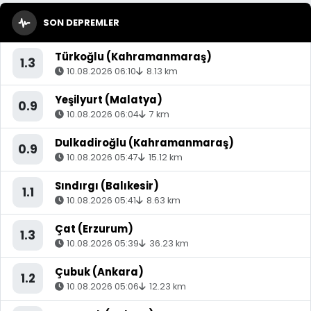
SON DEPREMLER
Türkoğlu (Kahramanmaraş)
1.3
10.08.2026 06:10
8.13 km
Yeşilyurt (Malatya)
0.9
10.08.2026 06:04
7 km
Dulkadiroğlu (Kahramanmaraş)
0.9
10.08.2026 05:47
15.12 km
Sındırgı (Balıkesir)
1.1
10.08.2026 05:41
8.63 km
Çat (Erzurum)
1.3
10.08.2026 05:39
36.23 km
Çubuk (Ankara)
1.2
10.08.2026 05:06
12.23 km