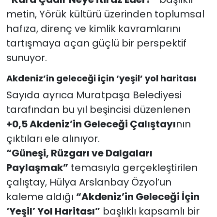
metin, Yörük kültürü üzerinden toplumsal
hafıza, direnç ve kimlik kavramlarını
tartışmaya açan güçlü bir perspektif
sunuyor.
Akdeniz’in geleceği için ‘yeşil’ yol haritası
Sayıda ayrıca Muratpaşa Belediyesi
tarafından bu yıl beşincisi düzenlenen
+0,5 Akdeniz’in Geleceği Çalıştayı
nın
çıktıları ele alınıyor.
“Güneşi, Rüzgarı ve Dalgaları
Paylaşmak”
temasıyla gerçekleştirilen
çalıştay, Hülya Arslanbay Özyol’un
kaleme aldığı
“Akdeniz’in Geleceği İçin
‘Yeşil’ Yol Haritası”
başlıklı kapsamlı bir