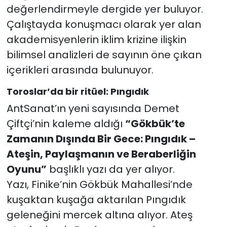
değerlendirmeyle dergide yer buluyor.
Çalıştayda konuşmacı olarak yer alan
akademisyenlerin iklim krizine ilişkin
bilimsel analizleri de sayının öne çıkan
içerikleri arasında bulunuyor.
Toroslar’da bir ritüel: Pıngıdık
AntSanat’ın yeni sayısında Demet
Çiftçi’nin kaleme aldığı
“Gökbük’te
Zamanın Dışında Bir Gece: Pıngıdık –
Ateşin, Paylaşmanın ve Beraberliğin
Oyunu”
başlıklı yazı da yer alıyor.
Yazı, Finike’nin Gökbük Mahallesi’nde
kuşaktan kuşağa aktarılan Pıngıdık
geleneğini mercek altına alıyor. Ateş