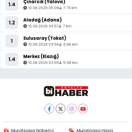
Çınarcık (Yalova)
1.4
10.08.2026 05:06
7.79 km
Aladağ (Adana)
1.2
10.08.2026 04:57
7 km
Sulusaray (Tokat)
1
10.08.2026 03:56
6.96 km
Merkez (Elazığ)
1.4
10.08.2026 03:55
6.98 km
Muratpaşa Nöbetçi
Muratpaşa Hava