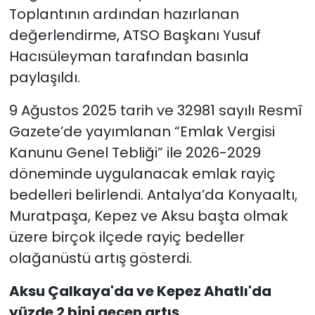
Toplantının ardından hazırlanan
değerlendirme, ATSO Başkanı Yusuf
Hacısüleyman tarafından basınla
paylaşıldı.
9 Ağustos 2025 tarih ve 32981 sayılı Resmî
Gazete’de yayımlanan “Emlak Vergisi
Kanunu Genel Tebliği” ile 2026-2029
döneminde uygulanacak emlak rayiç
bedelleri belirlendi. Antalya’da Konyaaltı,
Muratpaşa, Kepez ve Aksu başta olmak
üzere birçok ilçede rayiç bedeller
olağanüstü artış gösterdi.
Aksu Çalkaya'da ve Kepez Ahatlı'da
yüzde 2 bini geçen artış