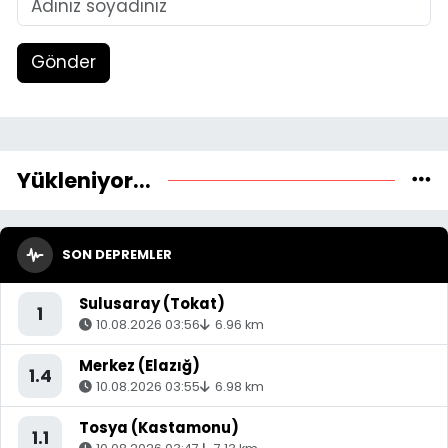
Gönder
Yükleniyor...
SON DEPREMLER
Sulusaray (Tokat)
1
10.08.2026 03:56
6.96 km
Merkez (Elazığ)
1.4
10.08.2026 03:55
6.98 km
Tosya (Kastamonu)
1.1