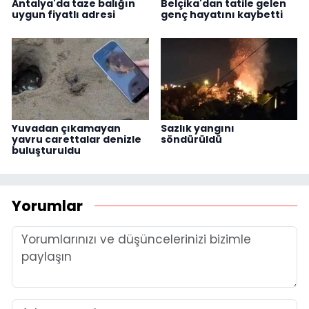
Antalya'da taze balığın
Belçika'dan tatile gelen
uygun fiyatlı adresi
genç hayatını kaybetti
Yuvadan çıkamayan
Sazlık yangını
yavru carettalar denizle
söndürüldü
buluşturuldu
Yorumlar