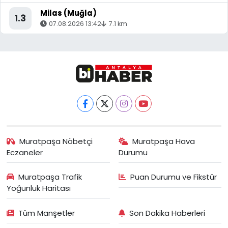
Milas (Muğla)
1.3
07.08.2026 13:42
7.1 km
Muratpaşa Nöbetçi
Muratpaşa Hava
Eczaneler
Durumu
Muratpaşa Trafik
Puan Durumu ve Fikstür
Yoğunluk Haritası
Tüm Manşetler
Son Dakika Haberleri