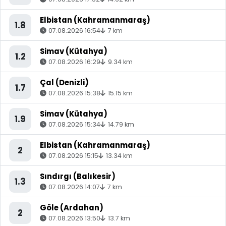
Elbistan (Kahramanmaraş)
1.8
07.08.2026 16:54
7 km
Simav (Kütahya)
1.2
07.08.2026 16:29
9.34 km
Çal (Denizli)
1.7
07.08.2026 15:38
15.15 km
Simav (Kütahya)
1.9
07.08.2026 15:34
14.79 km
Elbistan (Kahramanmaraş)
2
07.08.2026 15:15
13.34 km
Sındırgı (Balıkesir)
1.3
07.08.2026 14:07
7 km
Göle (Ardahan)
2
07.08.2026 13:50
13.7 km