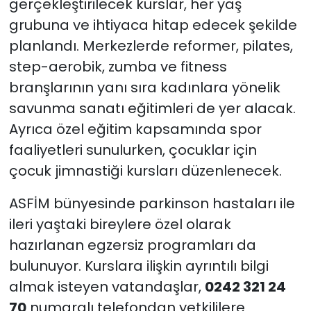
gerçekleştirilecek kurslar, her yaş
grubuna ve ihtiyaca hitap edecek şekilde
planlandı. Merkezlerde reformer, pilates,
step-aerobik, zumba ve fitness
branşlarının yanı sıra kadınlara yönelik
savunma sanatı eğitimleri de yer alacak.
Ayrıca özel eğitim kapsamında spor
faaliyetleri sunulurken, çocuklar için
çocuk jimnastiği kursları düzenlenecek.
ASFİM bünyesinde parkinson hastaları ile
ileri yaştaki bireylere özel olarak
hazırlanan egzersiz programları da
bulunuyor. Kurslara ilişkin ayrıntılı bilgi
almak isteyen vatandaşlar,
0242 321 24
70
numaralı telefondan yetkililere