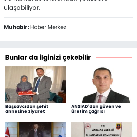
ulaşabiliyor.
Muhabir:
Haber Merkezi
Bunlar da ilginizi çekebilir
Başsavcıdan şehit
ANSİAD'dan güven ve
annesine ziyaret
üretim çağrısı