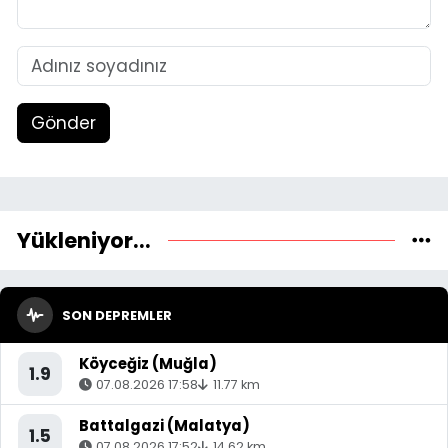
Gönder
Yükleniyor...
SON DEPREMLER
Köyceğiz (Muğla)
1.9
07.08.2026 17:58
11.77 km
Battalgazi (Malatya)
1.5
07.08.2026 17:52
14.62 km