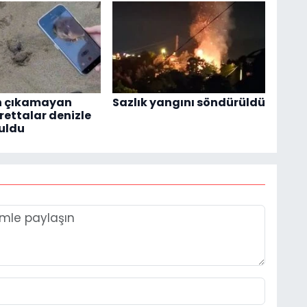
 çıkamayan
Sazlık yangını söndürüldü
rettalar denizle
uldu