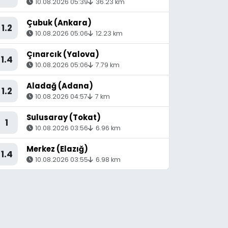
10.08.2026 05:39
36.23 km
Çubuk (Ankara)
1.2
10.08.2026 05:06
12.23 km
Çınarcık (Yalova)
1.4
10.08.2026 05:06
7.79 km
Aladağ (Adana)
1.2
10.08.2026 04:57
7 km
Sulusaray (Tokat)
1
10.08.2026 03:56
6.96 km
Merkez (Elazığ)
1.4
10.08.2026 03:55
6.98 km