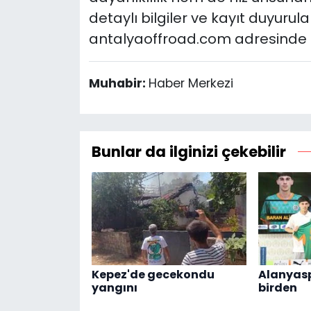
detaylı bilgiler ve kayıt duyurul
antalyaoffroad.com adresinde 
Muhabir:
Haber Merkezi
Bunlar da ilginizi çekebilir
Kepez'de gecekondu
Alanyasp
yangını
birden