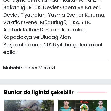
Görüşmelerin ardından Kültür ve Turizm
Bakanlığı, RTÜK, Devlet Opera ve Balesi,
Devlet Tiyatroları, Yazma Eserler Kurumu,
Vakıflar Genel Müdürlüğü, TİKA, YTB,
Atatürk Kültür-Dil-Tarih kurumları,
Kapadokya ve Uludağ Alan
Başkanlıklarının 2026 yılı bütçeleri kabul
edildi.
Muhabir:
Haber Merkezi
Bunlar da ilginizi çekebilir