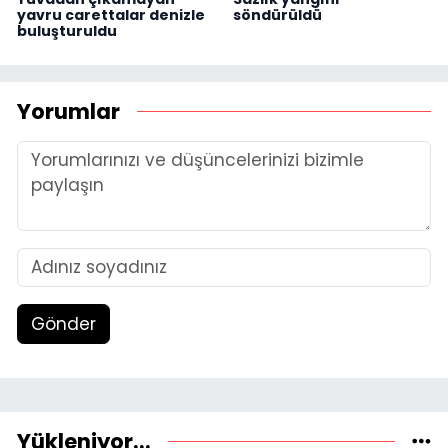
yavru carettalar denizle
söndürüldü
buluşturuldu
Yorumlar
Gönder
Yükleniyor...