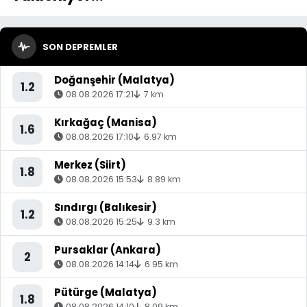
SON DEPREMLER
Doğanşehir (Malatya)
1.2
08.08.2026 17:21
7 km
Kırkağaç (Manisa)
1.6
08.08.2026 17:10
6.97 km
Merkez (Siirt)
1.8
08.08.2026 15:53
8.89 km
Sındırgı (Balıkesir)
1.2
08.08.2026 15:25
9.3 km
Pursaklar (Ankara)
2
08.08.2026 14:14
6.95 km
Pütürge (Malatya)
1.8
08.08.2026 14:10
8.09 km