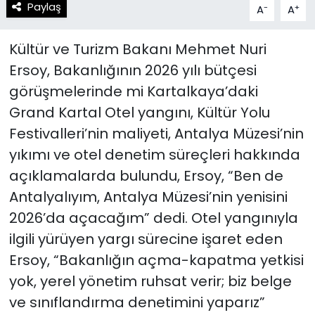
Paylaş
-
+
A
A
Kültür ve Turizm Bakanı Mehmet Nuri
Ersoy, Bakanlığının 2026 yılı bütçesi
görüşmelerinde mi Kartalkaya’daki
Grand Kartal Otel yangını, Kültür Yolu
Festivalleri’nin maliyeti, Antalya Müzesi’nin
yıkımı ve otel denetim süreçleri hakkında
açıklamalarda bulundu, Ersoy, “Ben de
Antalyalıyım, Antalya Müzesi’nin yenisini
2026’da açacağım” dedi. Otel yangınıyla
ilgili yürüyen yargı sürecine işaret eden
Ersoy, “Bakanlığın açma-kapatma yetkisi
yok, yerel yönetim ruhsat verir; biz belge
ve sınıflandırma denetimini yaparız”