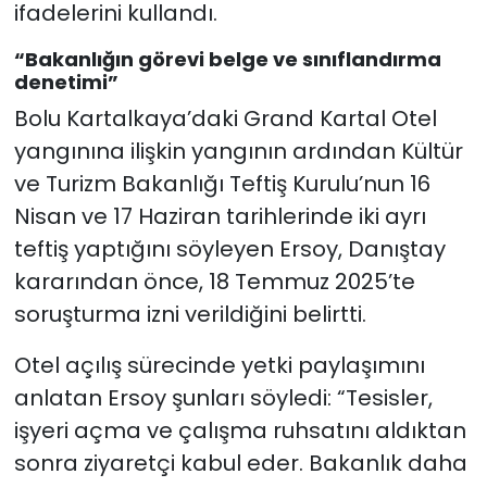
ifadelerini kullandı.
“
Bakanlığın
görevi
belge
ve
sınıflandırma
denetimi
”
Bolu Kartalkaya’daki Grand Kartal Otel
yangınına ilişkin yangının ardından Kültür
ve Turizm Bakanlığı Teftiş Kurulu’nun 16
Nisan ve 17 Haziran tarihlerinde iki ayrı
teftiş yaptığını söyleyen Ersoy, Danıştay
kararından önce, 18 Temmuz 2025’te
soruşturma izni verildiğini belirtti.
Otel açılış sürecinde yetki paylaşımını
anlatan Ersoy şunları söyledi: “Tesisler,
işyeri açma ve çalışma ruhsatını aldıktan
sonra ziyaretçi kabul eder. Bakanlık daha