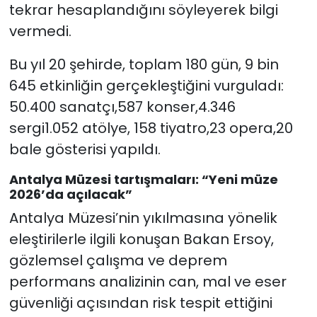
tekrar hesaplandığını söyleyerek bilgi
vermedi.
Bu yıl 20 şehirde, toplam 180 gün, 9 bin
645 etkinliğin gerçekleştiğini vurguladı:
50.400 sanatçı,587 konser,4.346
sergi1.052 atölye, 158 tiyatro,23 opera,20
bale gösterisi yapıldı.
Antalya Müzesi tartışmaları: “Yeni müze
2026’da açılacak”
Antalya Müzesi’nin yıkılmasına yönelik
eleştirilerle ilgili konuşan Bakan Ersoy,
gözlemsel çalışma ve deprem
performans analizinin can, mal ve eser
güvenliği açısından risk tespit ettiğini