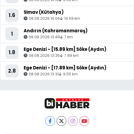
Simav (Kütahya)
1.6
08.08.2026 14:04
14.69 km
Andırın (Kahramanmaraş)
1
08.08.2026 13:49
7 km
Ege Denizi - [15.89 km] Söke (Aydın)
1.8
08.08.2026 13:35
7.89 km
Ege Denizi - [17.89 km] Söke (Aydın)
2.8
08.08.2026 13:31
9.55 km