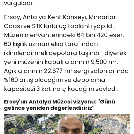
vurguladı.
Ersoy, Antalya Kent Konseyi, Mimarlar
Odası ve STK’larla üç toplantı yapıldı.
Müzenin envanterindeki 64 bin 420 eser,
60 kişilik uzman ekip tarafından
iklimlendirmeli depolara taşındı.” diyerek
yeni müzenin kapalı alanının 9.500 m²,
Açık alanının 22.677 m² sergi salonlarında
%160 artış olacağını ve depolama
kapasitesi 3 katına çıkacağını söyledi.
Ersoy'un Antalya Müzesi vizyonu: "Günü
gelince yeniden değerlendiririz"