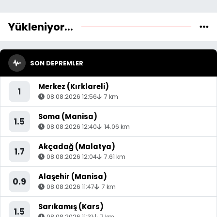
Yükleniyor...
SON DEPREMLER
Merkez (Kırklareli)
1
08.08.2026 12:56
7 km
Soma (Manisa)
1.5
08.08.2026 12:40
14.06 km
Akçadağ (Malatya)
1.7
08.08.2026 12:04
7.61 km
Alaşehir (Manisa)
0.9
08.08.2026 11:47
7 km
Sarıkamış (Kars)
1.5
08.08.2026 11:31
7 km