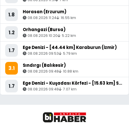
Horasan (Erzurum)
1.8
08.08.2026 11:24
16.55 km
Orhangazi (Bursa)
1.2
08.08.2026 10:20
5.22 km
Ege Denizi - [44.44 km] Karaburun (İzmir)
1.7
08.08.2026 09:53
5.79 km
Sındırgı (Balıkesir)
3.1
08.08.2026 09:48
10.88 km
Ege Denizi - Kuşadası Körfezi - [15.63 km] Söke (Aydın)
1.7
08.08.2026 09:48
7.07 km