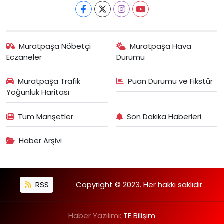
Muratpaşa Nöbetçi
Muratpaşa Hava
Eczaneler
Durumu
Muratpaşa Trafik
Puan Durumu ve Fikstür
Yoğunluk Haritası
Tüm Manşetler
Son Dakika Haberleri
Haber Arşivi
RSS
Copyright © 2023. Her hakkı saklıdır.
Haber Yazılımı:
TE Bilişim