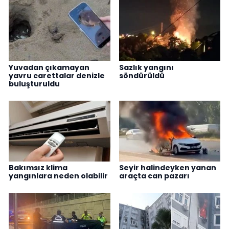
Yuvadan çıkamayan
Sazlık yangını
yavru carettalar denizle
söndürüldü
buluşturuldu
Bakımsız klima
Seyir halindeyken yanan
yangınlara neden olabilir
araçta can pazarı