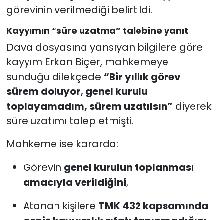
görevinin verilmediği belirtildi.
Kayyımın “süre uzatma” talebine yanıt
Dava dosyasına yansıyan bilgilere göre
kayyım Erkan Biçer, mahkemeye
sunduğu dilekçede
“Bir yıllık görev
sürem doluyor, genel kurulu
toplayamadım, sürem uzatılsın”
diyerek
süre uzatımı talep etmişti.
Mahkeme ise kararda:
Görevin
genel kurulun toplanması
amacıyla verildiğini
,
Atanan kişilere
TMK 432 kapsamında