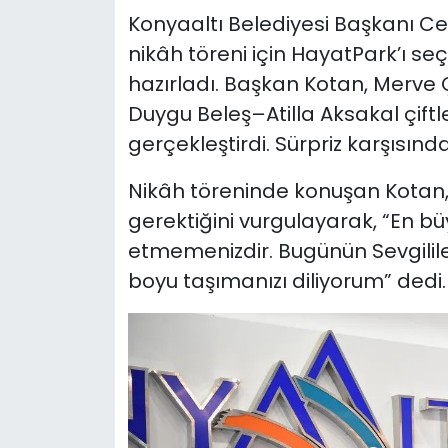
Konyaaltı Belediyesi Başkanı Ce
nikâh töreni için HayatPark’ı seç
hazırladı. Başkan Kotan, Merv
Duygu Beleş–Atilla Aksakal çiftler
gerçekleştirdi. Sürpriz karşısın
Nikâh töreninde konuşan Kotan
gerektiğini vurgulayarak, “En bü
etmemenizdir. Bugünün Sevgilile
boyu taşımanızı diliyorum” dedi.