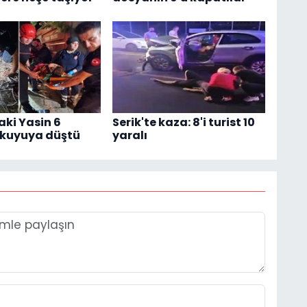
aki Yasin 6
Serik'te kaza: 8'i turist 10
 kuyuya düştü
yaralı