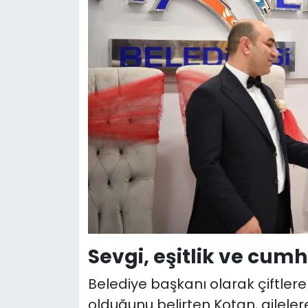
Sevgi, eşitlik ve cum
Belediye başkanı olarak çiftler
olduğunu belirten Kotan, aileler