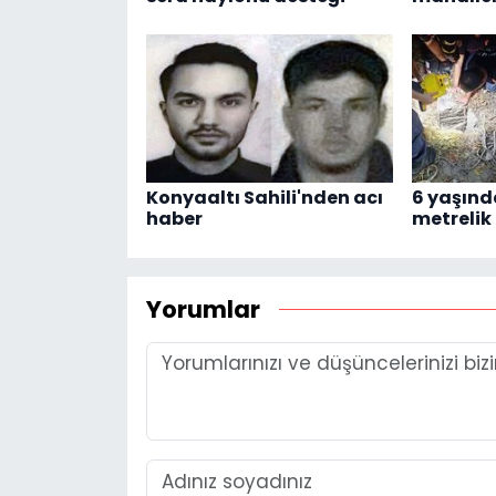
Konyaaltı Sahili'nden acı
6 yaşınd
haber
metrelik
Yorumlar