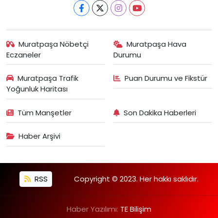
Muratpaşa Nöbetçi
Muratpaşa Hava
Eczaneler
Durumu
Muratpaşa Trafik
Puan Durumu ve Fikstür
Yoğunluk Haritası
Tüm Manşetler
Son Dakika Haberleri
Haber Arşivi
RSS
Copyright © 2023. Her hakkı saklıdır.
Haber Yazılımı:
TE Bilişim