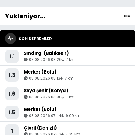
Yükleniyor...
SON DEPREMLER
Sındırgı (Balıkesir)
1.1
08.08.2026 08:26
7 km
Merkez (Bolu)
1.3
08.08.2026 08:13
7 km
Seydişehir (Konya)
1.6
08.08.2026 08:00
7 km
Merkez (Bolu)
1.5
08.08.2026 07:44
9.09 km
Çivril (Denizli)
1
08.08.2026 07:02
7.25 km