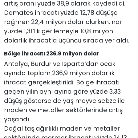
artış oranı yüzde 38,9 olarak kaydedildi.
Domates ihracatı yüzde 12,78 düşüşe
rağmen 22,4 milyon dolar olurken, nar
yüzde 1,31’lik gerilemeyle 10,8 milyon
dolarlık ihracatla üçüncü sırada yer aldı.
Bölge ihracatı 236,9 milyon dolar
Antalya, Burdur ve Isparta’dan ocak
ayında toplam 236,9 milyon dolarlık
ihracat gerçekleştirildi. Bölge ihracatı
geçen yılın aynı ayına göre yüzde 3,33
düşüş gösterse de yaş meyve sebze ile
maden ve metaller sektörlerinde artış
yaşandı.
Doğal taş ağırlıklı maden ve metaller
sektöründe mermer ihracatı yüzde 14,13