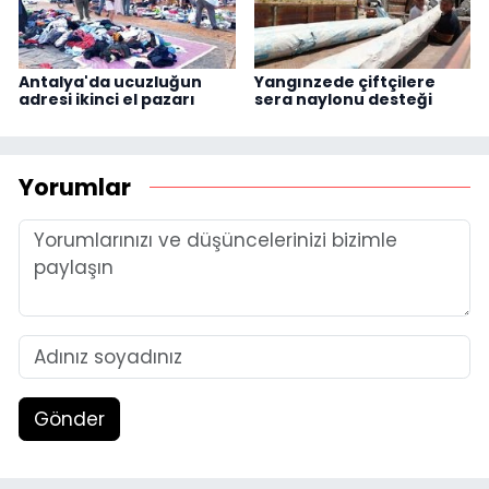
Antalya'da ucuzluğun
Yangınzede çiftçilere
adresi ikinci el pazarı
sera naylonu desteği
Yorumlar
Gönder