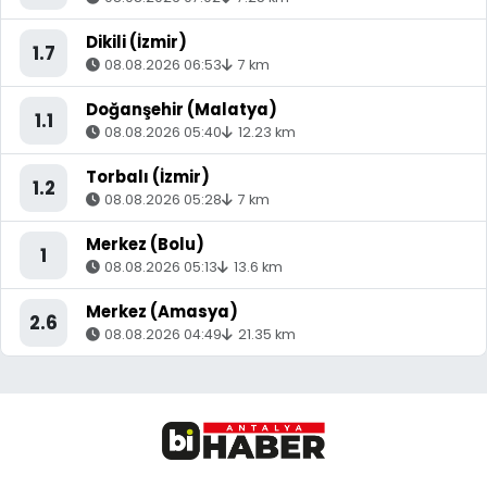
Dikili (İzmir)
1.7
08.08.2026 06:53
7 km
Doğanşehir (Malatya)
1.1
08.08.2026 05:40
12.23 km
Torbalı (İzmir)
1.2
08.08.2026 05:28
7 km
Merkez (Bolu)
1
08.08.2026 05:13
13.6 km
Merkez (Amasya)
2.6
08.08.2026 04:49
21.35 km