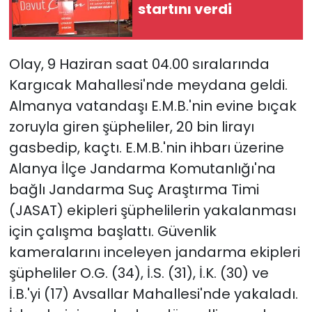
startını verdi
Olay, 9 Haziran saat 04.00 sıralarında
Kargıcak Mahallesi'nde meydana geldi.
Almanya vatandaşı E.M.B.'nin evine bıçak
zoruyla giren şüpheliler, 20 bin lirayı
gasbedip, kaçtı. E.M.B.'nin ihbarı üzerine
Alanya İlçe Jandarma Komutanlığı'na
bağlı Jandarma Suç Araştırma Timi
(JASAT) ekipleri şüphelilerin yakalanması
için çalışma başlattı. Güvenlik
kameralarını inceleyen jandarma ekipleri
şüpheliler O.G. (34), İ.S. (31), İ.K. (30) ve
İ.B.'yi (17) Avsallar Mahallesi'nde yakaladı.