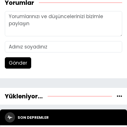
Yorumlar
Gönder
Yükleniyor...
SON DEPREMLER