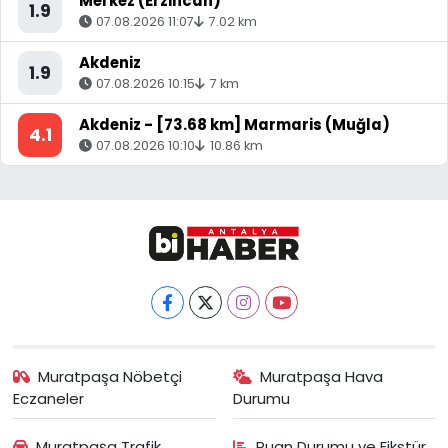
Merkez (Erzincan)
1.9
07.08.2026 11:07
7.02 km
Akdeniz
1.9
07.08.2026 10:15
7 km
Akdeniz - [73.68 km] Marmaris (Muğla)
4.1
07.08.2026 10:10
10.86 km
Muratpaşa Nöbetçi
Muratpaşa Hava
Eczaneler
Durumu
Muratpaşa Trafik
Puan Durumu ve Fikstür