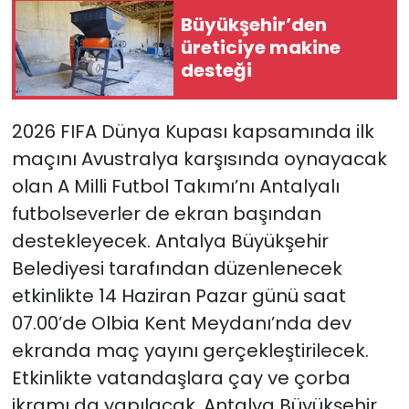
Büyükşehir’den
üreticiye makine
desteği
2026 FIFA Dünya Kupası kapsamında ilk
maçını Avustralya karşısında oynayacak
olan A Milli Futbol Takımı’nı Antalyalı
futbolseverler de ekran başından
destekleyecek. Antalya Büyükşehir
Belediyesi tarafından düzenlenecek
etkinlikte 14 Haziran Pazar günü saat
07.00’de Olbia Kent Meydanı’nda dev
ekranda maç yayını gerçekleştirilecek.
Etkinlikte vatandaşlara çay ve çorba
ikramı da yapılacak. Antalya Büyükşehir