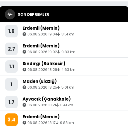
SON DEPREMLER
Erdemli (Mersin)
1.6
06.08.2026 19:04
8.51 km
Erdemli (Mersin)
2.7
06.08.2026 19:02
9.83 km
Sındırgı (Balıkesir)
1.1
06.08.2026 18:29
4.63 km
Maden (Elazığ)
1
06.08.2026 18:25
5.01 km
Ayvacık (Çanakkale)
1.7
06.08.2026 18:21
8.41 km
Erdemli (Mersin)
3.4
06.08.2026 18:17
9.88 km