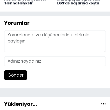
'Henna Heykeli'
LGS'de başarıya koştu
Yorumlar
Gönder
Yükleniyor...