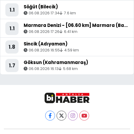
Söğüt (Bilecik)
1.1
06.08.2026 17:34
7.6 km
Marmara Denizi - [06.60 km] Marmara (Balıkesir)
1.1
06.08.2026 17:26
6.41 km
Sincik (Adıyaman)
1.8
06.08.2026 16:55
4.59 km
Göksun (Kahramanmaraş)
1.7
06.08.2026 16:13
5.68 km