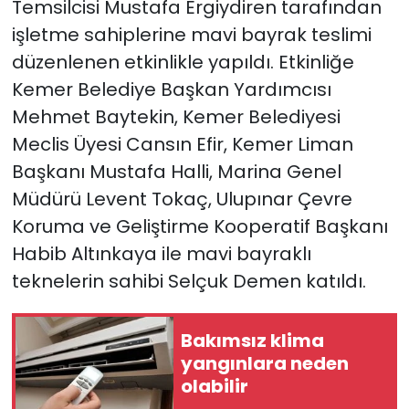
Temsilcisi Mustafa Ergiydiren tarafından
işletme sahiplerine mavi bayrak teslimi
düzenlenen etkinlikle yapıldı. Etkinliğe
Kemer Belediye Başkan Yardımcısı
Mehmet Baytekin, Kemer Belediyesi
Meclis Üyesi Cansın Efir, Kemer Liman
Başkanı Mustafa Halli, Marina Genel
Müdürü Levent Tokaç, Ulupınar Çevre
Koruma ve Geliştirme Kooperatif Başkanı
Habib Altınkaya ile mavi bayraklı
teknelerin sahibi Selçuk Demen katıldı.
Bakımsız klima
yangınlara neden
olabilir