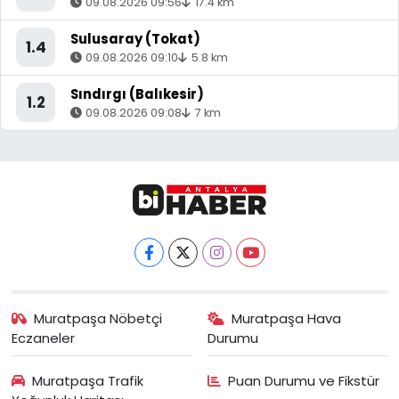
09.08.2026 09:56
17.4 km
Sulusaray (Tokat)
1.4
09.08.2026 09:10
5.8 km
Sındırgı (Balıkesir)
1.2
09.08.2026 09:08
7 km
Muratpaşa Nöbetçi
Muratpaşa Hava
Eczaneler
Durumu
Muratpaşa Trafik
Puan Durumu ve Fikstür