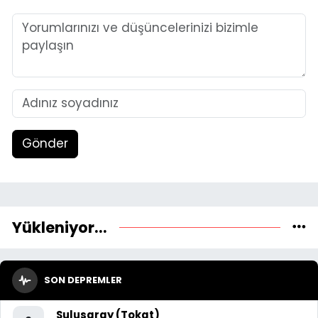
Gönder
Yükleniyor...
SON DEPREMLER
Sulusaray (Tokat)