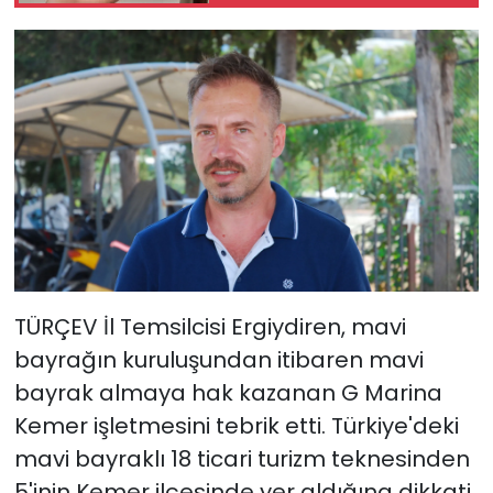
TÜRÇEV İl Temsilcisi Ergiydiren, mavi
bayrağın kuruluşundan itibaren mavi
bayrak almaya hak kazanan G Marina
Kemer işletmesini tebrik etti. Türkiye'deki
mavi bayraklı 18 ticari turizm teknesinden
5'inin Kemer ilçesinde yer aldığına dikkati