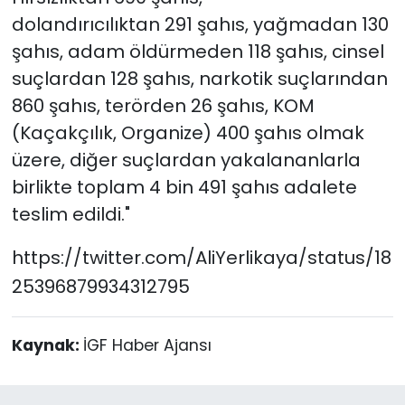
dolandırıcılıktan 291 şahıs, yağmadan 130
şahıs, adam öldürmeden 118 şahıs, cinsel
suçlardan 128 şahıs, narkotik suçlarından
860 şahıs, terörden 26 şahıs, KOM
(Kaçakçılık, Organize) 400 şahıs olmak
üzere, diğer suçlardan yakalananlarla
birlikte toplam 4 bin 491 şahıs adalete
teslim edildi."
https://twitter.com/AliYerlikaya/status/18
25396879934312795
Kaynak:
İGF Haber Ajansı