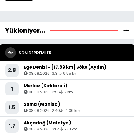
Yükleniyor...
SON DEPREMLER
Ege Denizi - [17.89 km] Söke (Aydın)
2.8
08.08.2026 13:31
9.55 km
Merkez (Kırklareli)
1
08.08.2026 12:56
7 km
Soma (Manisa)
1.5
08.08.2026 12:40
14.06 km
Akçadağ (Malatya)
1.7
08.08.2026 12:04
7.61 km