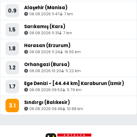
Alaşehir (Manisa)
0.9
08.08.2026 11:47
7 km
Sarıkamış (Kars)
1.5
08.08.2026 11:31
7 km
Horasan (Erzurum)
1.8
08.08.2026 11:24
16.55 km
Orhangazi (Bursa)
1.2
08.08.2026 10:20
5.22 km
Ege Denizi - [44.44 km] Karaburun (İzmir)
1.7
08.08.2026 09:53
5.79 km
Sındırgı (Balıkesir)
3.1
08.08.2026 09:48
10.88 km