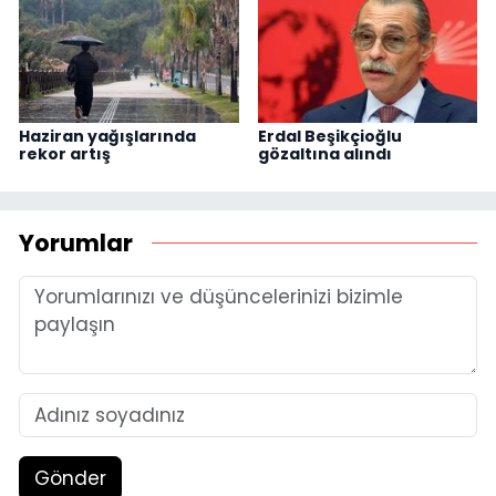
Haziran yağışlarında
Erdal Beşikçioğlu
rekor artış
gözaltına alındı
Yorumlar
Gönder