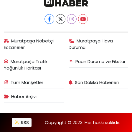
Muratpaşa Nöbetçi
Muratpaşa Hava
Eczaneler
Durumu
Muratpaşa Trafik
Puan Durumu ve Fikstür
Yoğunluk Haritası
Tüm Manşetler
Son Dakika Haberleri
Haber Arşivi
RSS
Copyright © 2023. Her hakkı saklıdır.