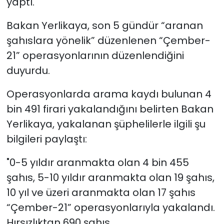
yaptı.
Bakan Yerlikaya, son 5 gündür “aranan
şahıslara yönelik” düzenlenen “Çember-
21” operasyonlarının düzenlendiğini
duyurdu.
Operasyonlarda arama kaydı bulunan 4
bin 491 firari yakalandığını belirten Bakan
Yerlikaya, yakalanan şüphelilerle ilgili şu
bilgileri paylaştı:
"0-5 yıldır aranmakta olan 4 bin 455
şahıs, 5-10 yıldır aranmakta olan 19 şahıs,
10 yıl ve üzeri aranmakta olan 17 şahıs
“Çember-21” operasyonlarıyla yakalandı.
Hırsızlıktan 690 şahıs,