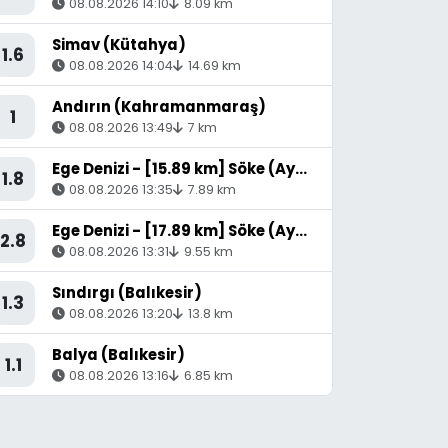
08.08.2026 14:10
8.09 km
Simav (Kütahya)
1.6
08.08.2026 14:04
14.69 km
Andırın (Kahramanmaraş)
1
08.08.2026 13:49
7 km
Ege Denizi - [15.89 km] Söke (Aydın)
1.8
08.08.2026 13:35
7.89 km
Ege Denizi - [17.89 km] Söke (Aydın)
2.8
08.08.2026 13:31
9.55 km
Sındırgı (Balıkesir)
1.3
08.08.2026 13:20
13.8 km
Balya (Balıkesir)
1.1
08.08.2026 13:16
6.85 km