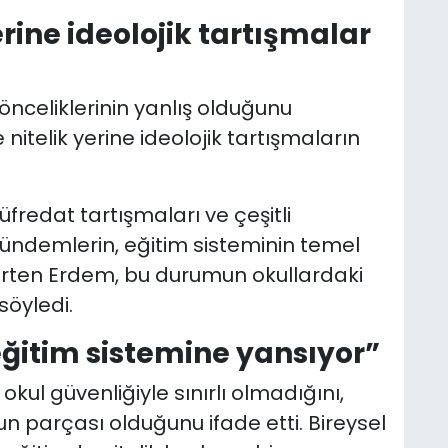
rine ideolojik tartışmalar
 önceliklerinin yanlış olduğunu
nitelik yerine ideolojik tartışmaların
fredat tartışmaları ve çeşitli
ündemlerin, eğitim sisteminin temel
belirten Erdem, bu durumun okullardaki
söyledi.
itim sistemine yansıyor”
kul güvenliğiyle sınırlı olmadığını,
n parçası olduğunu ifade etti. Bireysel