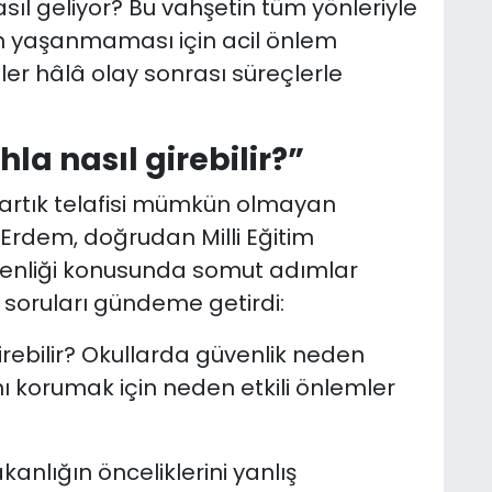
ıl geliyor? Bu vahşetin tüm yönleriyle
ın yaşanmaması için acil önlem
iler hâlâ olay sonrası süreçlerle
hla nasıl girebilir?”
n artık telafisi mümkün olmayan
Erdem, doğrudan Milli Eğitim
üvenliği konusunda somut adımlar
 soruları gündeme getirdi:
girebilir? Okullarda güvenlik neden
ı korumak için neden etkili önlemler
kanlığın önceliklerini yanlış