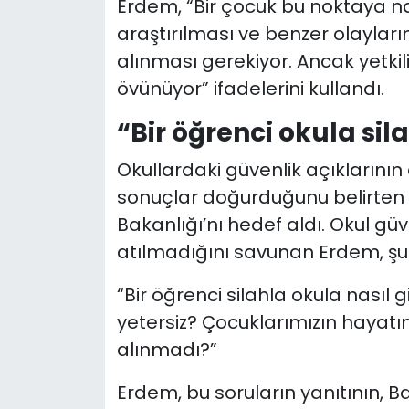
Erdem, “Bir çocuk bu noktaya nas
araştırılması ve benzer olaylar
alınması gerekiyor. Ancak yetkil
övünüyor” ifadelerini kullandı.
“Bir öğrenci okula sila
Okullardaki güvenlik açıklarını
sonuçlar doğurduğunu belirten 
Bakanlığı’nı hedef aldı. Okul g
atılmadığını savunan Erdem, şu
“Bir öğrenci silahla okula nasıl 
yetersiz? Çocuklarımızın hayatın
alınmadı?”
Erdem, bu soruların yanıtının, Ba