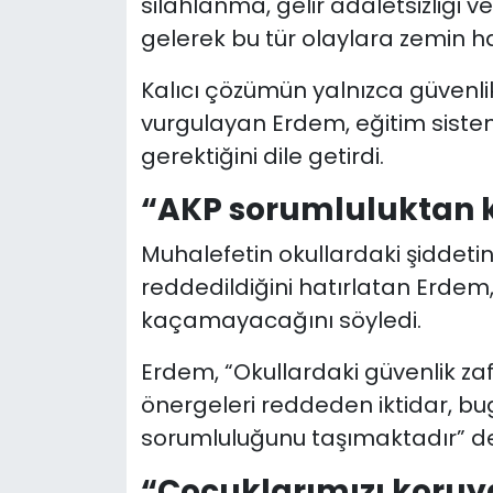
silahlanma, gelir adaletsizliği v
gelerek bu tür olaylara zemin hazı
Kalıcı çözümün yalnızca güvenl
vurgulayan Erdem, eğitim siste
gerektiğini dile getirdi.
“AKP sorumluluktan
Muhalefetin okullardaki şiddetin 
reddedildiğini hatırlatan Erdem,
kaçamayacağını söyledi.
Erdem, “Okullardaki güvenlik zafi
önergeleri reddeden iktidar, 
sorumluluğunu taşımaktadır” de
“Çocuklarımızı kor