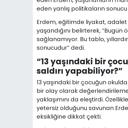
eden yanlış politikaların sonucu
Erdem, eğitimde liyakat, adalet 
yaşandığını belirterek, “Bugün ö
sağlanamıyor. Bu tablo, yıllardır
sonucudur” dedi.
“13 yaşındaki bir çocu
saldırı yapabiliyor?”
13 yaşındaki bir çocuğun okulda s
bir olay olarak değerlendirileme
yaklaşımını da eleştirdi. Özellik
yetersiz olduğunu savunan Erdem
eksikliğine dikkat çekti.