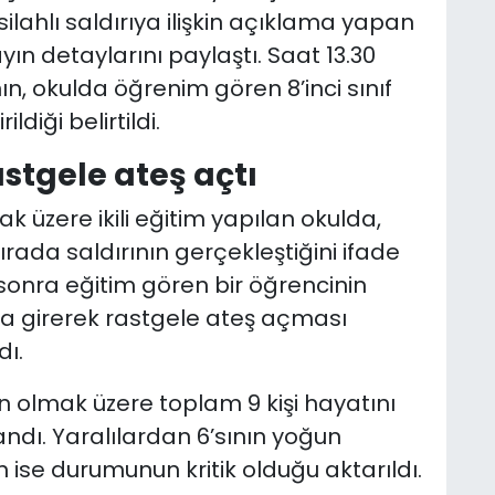
ahlı saldırıya ilişkin açıklama yapan
ayın detaylarını paylaştı. Saat 13.30
ın, okulda öğrenim gören 8’inci sınıf
diği belirtildi.
astgele ateş açtı
k üzere ikili eğitim yapılan okulda,
ırada saldırının gerçekleştiğini ifade
sonra eğitim gören bir öğrencinin
nıfa girerek rastgele ateş açması
ı.
en olmak üzere toplam 9 kişi hayatını
andı. Yaralılardan 6’sının yoğun
ise durumunun kritik olduğu aktarıldı.