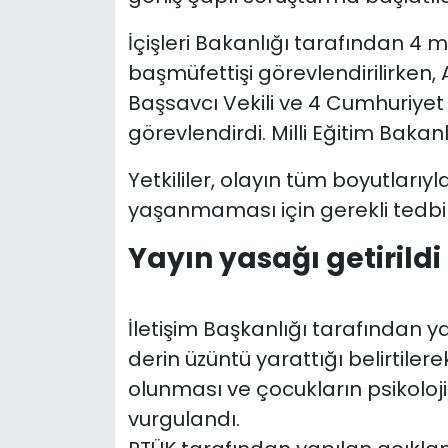
İçişleri Bakanlığı tarafından 4 m
başmüfettişi görevlendirilirken,
Başsavcı Vekili ve 4 Cumhuriyet 
görevlendirdi. Milli Eğitim Bakanl
Yetkililer, olayın tüm boyutlarıy
yaşanmaması için gerekli tedbirle
Yayın yasağı getirildi
İletişim Başkanlığı tarafından 
derin üzüntü yarattığı belirtilere
olunması ve çocukların psikoloji
vurgulandı.