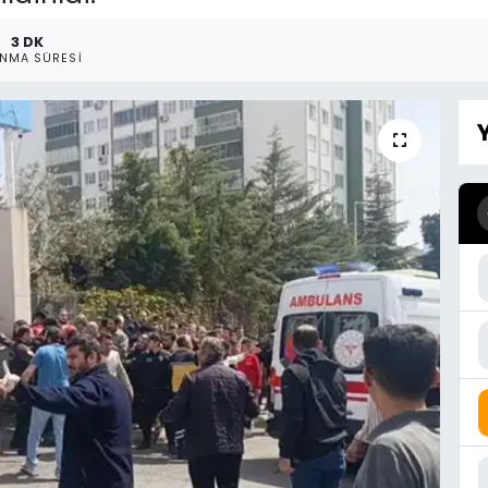
3 DK
NMA SÜRESI