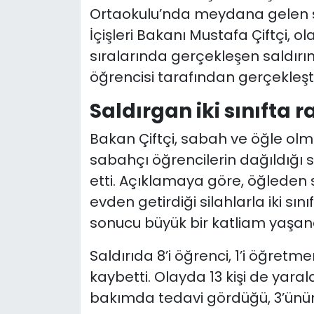
Ortaokulu’nda meydana gelen sil
İçişleri Bakanı Mustafa Çiftçi, ol
sıralarında gerçekleşen saldırın
öğrencisi tarafından gerçekleştiril
Saldırgan iki sınıfta r
Bakan Çiftçi, sabah ve öğle olma
sabahçı öğrencilerin dağıldığı s
etti. Açıklamaya göre, öğleden 
evden getirdiği silahlarla iki sı
sonucu büyük bir katliam yaşand
Saldırıda 8’i öğrenci, 1’i öğretm
kaybetti. Olayda 13 kişi de yaral
bakımda tedavi gördüğü, 3’ünün 