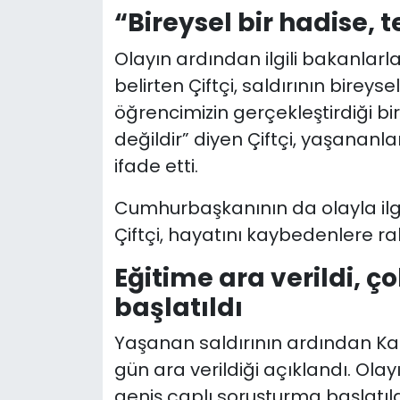
“Bireysel bir hadise, t
Olayın ardından ilgili bakanlarla 
belirten Çiftçi, saldırının bireys
öğrencimizin gerçekleştirdiği bir
değildir” diyen Çiftçi, yaşananl
ifade etti.
Cumhurbaşkanının da olayla ilgil
Çiftçi, hayatını kaybedenlere rahm
Eğitime ara verildi, 
başlatıldı
Yaşanan saldırının ardından 
gün ara verildiği açıklandı. Olay
geniş çaplı soruşturma başlatıld