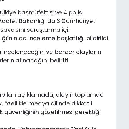
ülkiye başmüfettişi ve 4 polis
 Adalet Bakanlığı da 3 Cumhuriyet
savcısını soruşturma için
ığı’nın da inceleme başlattığı bildirildi.
la inceleneceğini ve benzer olayların
rin alınacağını belirtti.
yapılan açıklamada, olayın toplumda
k, özellikle medya dilinde dikkatli
k güvenliğinin gözetilmesi gerektiği