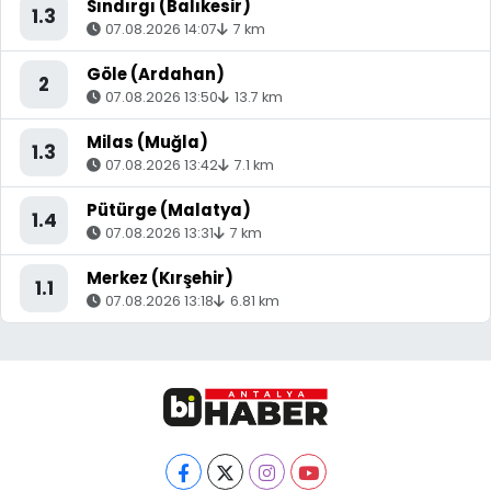
Sındırgı (Balıkesir)
1.3
07.08.2026 14:07
7 km
Göle (Ardahan)
2
07.08.2026 13:50
13.7 km
Milas (Muğla)
1.3
07.08.2026 13:42
7.1 km
Pütürge (Malatya)
1.4
07.08.2026 13:31
7 km
Merkez (Kırşehir)
1.1
07.08.2026 13:18
6.81 km