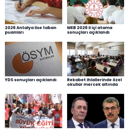
2026 Antalya lise taban
MEB 2026 il içi atama
puanları
sonuçları açıklandı
YDS sonuçları açıklandı
Rekabet ihlallerinde özel
okullar mercek altında