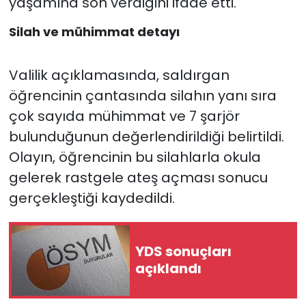
yaşamına son verdiğini ifade etti.
Silah ve mühimmat detayı
Valilik açıklamasında, saldırgan
öğrencinin çantasında silahın yanı sıra
çok sayıda mühimmat ve 7 şarjör
bulunduğunun değerlendirildiği belirtildi.
Olayın, öğrencinin bu silahlarla okula
gelerek rastgele ateş açması sonucu
gerçekleştiği kaydedildi.
YDS sonuçları
açıklandı