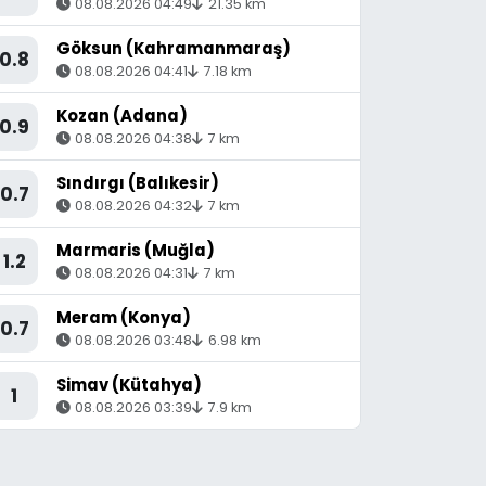
08.08.2026 04:49
21.35 km
Göksun (Kahramanmaraş)
0.8
08.08.2026 04:41
7.18 km
Kozan (Adana)
0.9
08.08.2026 04:38
7 km
Sındırgı (Balıkesir)
0.7
08.08.2026 04:32
7 km
Marmaris (Muğla)
1.2
08.08.2026 04:31
7 km
Meram (Konya)
0.7
08.08.2026 03:48
6.98 km
Simav (Kütahya)
1
08.08.2026 03:39
7.9 km