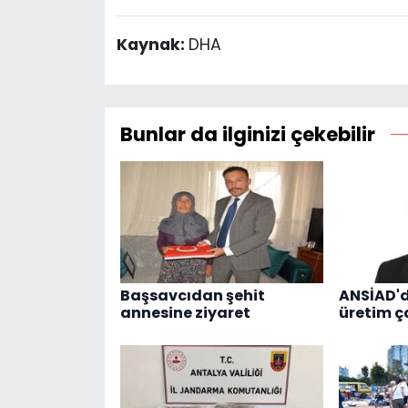
Kaynak:
DHA
Bunlar da ilginizi çekebilir
Başsavcıdan şehit
ANSİAD'
annesine ziyaret
üretim ç