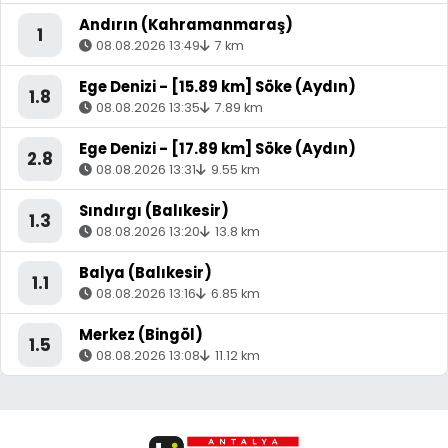
Andırın (Kahramanmaraş)
1
08.08.2026 13:49
7 km
Ege Denizi - [15.89 km] Söke (Aydın)
1.8
08.08.2026 13:35
7.89 km
Ege Denizi - [17.89 km] Söke (Aydın)
2.8
08.08.2026 13:31
9.55 km
Sındırgı (Balıkesir)
1.3
08.08.2026 13:20
13.8 km
Balya (Balıkesir)
1.1
08.08.2026 13:16
6.85 km
Merkez (Bingöl)
1.5
08.08.2026 13:08
11.12 km