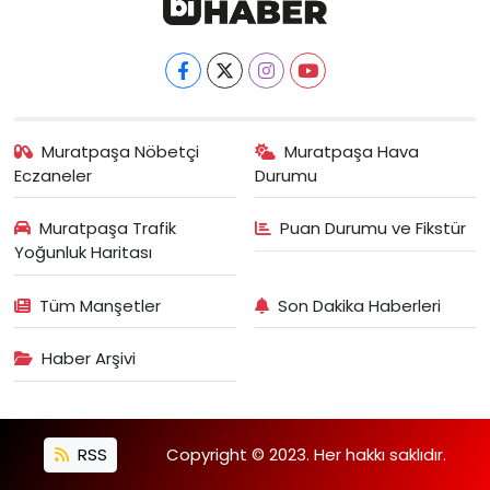
Muratpaşa Nöbetçi
Muratpaşa Hava
Eczaneler
Durumu
Muratpaşa Trafik
Puan Durumu ve Fikstür
Yoğunluk Haritası
Tüm Manşetler
Son Dakika Haberleri
Haber Arşivi
RSS
Copyright © 2023. Her hakkı saklıdır.