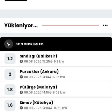
Yükleniyor...
SON DEPREMLER
Sındırgı (Balıkesir)
1.2
08.08.2026 15:25
9.3 km
Pursaklar (Ankara)
2
08.08.2026 14:14
6.95 km
Pütürge (Malatya)
1.8
08.08.2026 14:10
8.09 km
Simav (Kütahya)
1.6
08.08.2026 14:04
14.69 km