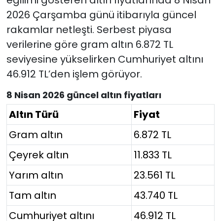
2026 Çarşamba günü itibarıyla güncel
rakamlar netleşti. Serbest piyasa
verilerine göre gram altın 6.872 TL
seviyesine yükselirken Cumhuriyet altını
46.912 TL’den işlem görüyor.
8 Nisan 2026 güncel altın fiyatları
Altın Türü
Fiyat
Gram altın
6.872 TL
Çeyrek altın
11.833 TL
Yarım altın
23.561 TL
Tam altın
43.740 TL
Cumhuriyet altını
46.912 TL