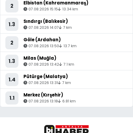
Elbistan (Kahramanmaraş)
2
07.08.2026 15:15
13.34 km
Sındırgı (Balıkesir)
1.3
07.08.2026 14:07
7 km
Göle (Ardahan)
2
07.08.2026 13:50
13.7 km
Milas (Muğla)
1.3
07.08.2026 13:42
7.1 km
Pütürge (Malatya)
1.4
07.08.2026 13:31
7 km
Merkez (Kırşehir)
1.1
07.08.2026 13:18
6.81 km