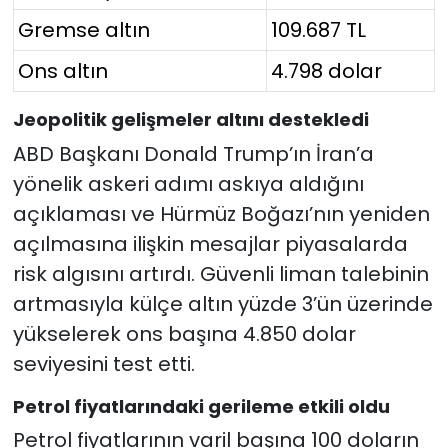
Gremse altın
109.687 TL
Ons altın
4.798 dolar
Jeopolitik gelişmeler altını destekledi
ABD Başkanı Donald Trump’ın İran’a
yönelik askeri adımı askıya aldığını
açıklaması ve Hürmüz Boğazı’nın yeniden
açılmasına ilişkin mesajlar piyasalarda
risk algısını artırdı. Güvenli liman talebinin
artmasıyla külçe altın yüzde 3’ün üzerinde
yükselerek ons başına 4.850 dolar
seviyesini test etti.
Petrol fiyatlarındaki gerileme etkili oldu
Petrol fiyatlarının varil başına 100 doların