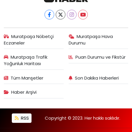
Muratpaşa Nöbetçi
Muratpaşa Hava
Eczaneler
Durumu
Muratpaşa Trafik
Puan Durumu ve Fikstür
Yoğunluk Haritası
Tüm Manşetler
Son Dakika Haberleri
Haber Arşivi
RSS
Copyright © 2023. Her hakkı saklıdır.