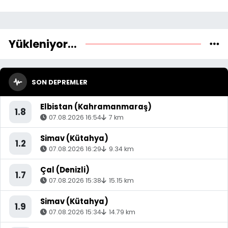
Yükleniyor...
SON DEPREMLER
Elbistan (Kahramanmaraş)
1.8
07.08.2026 16:54
7 km
Simav (Kütahya)
1.2
07.08.2026 16:29
9.34 km
Çal (Denizli)
1.7
07.08.2026 15:38
15.15 km
Simav (Kütahya)
1.9
07.08.2026 15:34
14.79 km