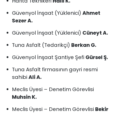
Harita Teknikeri
Halil K.
Güvenyol İnşaat (Yüklenici)
Ahmet
Sezer A.
Güvenyol İnşaat (Yüklenici)
Cüneyt A.
Tuna Asfalt (Tedarikçi)
Berkan G.
Güvenyol İnşaat Şantiye Şefi
Gürsel Ş.
Tuna Asfalt firmasının gayri resmi
sahibi
Ali A.
Meclis Üyesi – Denetim Görevlisi
Muhsin K.
Meclis Üyesi – Denetim Görevlisi
Bekir