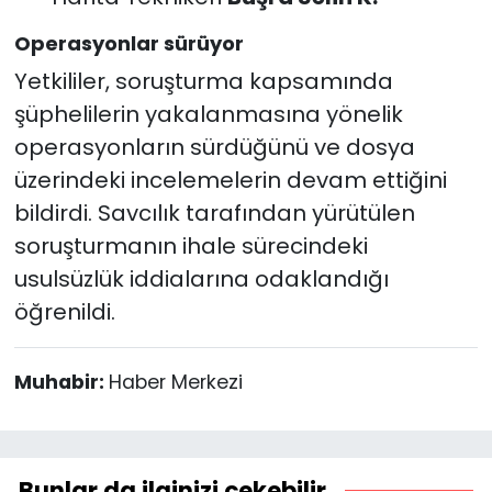
Operasyonlar sürüyor
Yetkililer, soruşturma kapsamında
şüphelilerin yakalanmasına yönelik
operasyonların sürdüğünü ve dosya
üzerindeki incelemelerin devam ettiğini
bildirdi. Savcılık tarafından yürütülen
soruşturmanın ihale sürecindeki
usulsüzlük iddialarına odaklandığı
öğrenildi.
Muhabir:
Haber Merkezi
Bunlar da ilginizi çekebilir