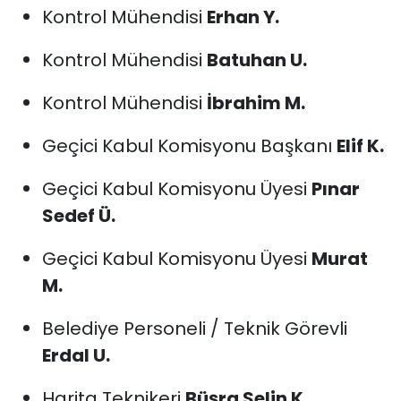
Kontrol Mühendisi
Erhan Y.
Kontrol Mühendisi
Batuhan U.
Kontrol Mühendisi
İbrahim M.
Geçici Kabul Komisyonu Başkanı
Elif K.
Geçici Kabul Komisyonu Üyesi
Pınar
Sedef Ü.
Geçici Kabul Komisyonu Üyesi
Murat
M.
Belediye Personeli / Teknik Görevli
Erdal U.
Harita Teknikeri
Büşra Selin K.