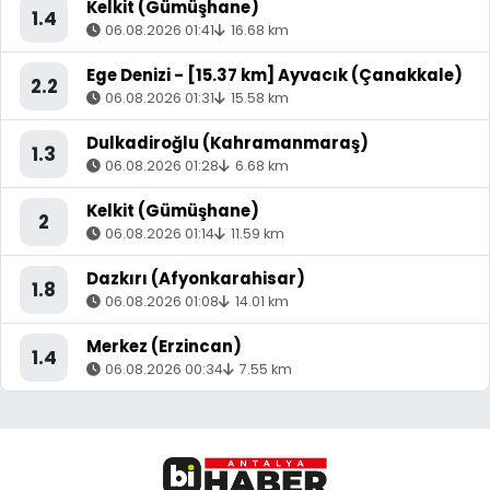
Kelkit (Gümüşhane)
1.4
06.08.2026 01:41
16.68 km
Ege Denizi - [15.37 km] Ayvacık (Çanakkale)
2.2
06.08.2026 01:31
15.58 km
Dulkadiroğlu (Kahramanmaraş)
1.3
06.08.2026 01:28
6.68 km
Kelkit (Gümüşhane)
2
06.08.2026 01:14
11.59 km
Dazkırı (Afyonkarahisar)
1.8
06.08.2026 01:08
14.01 km
Merkez (Erzincan)
1.4
06.08.2026 00:34
7.55 km